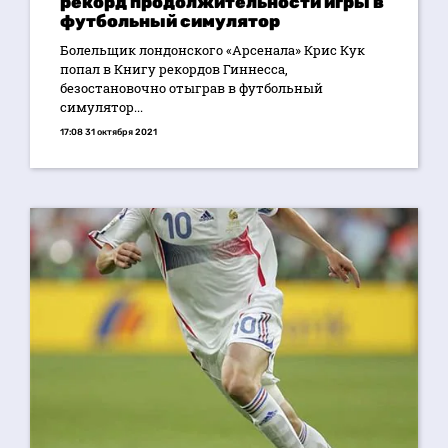
рекорд продолжительности игры в
футбольный симулятор
Болельщик лондонского «Арсенала» Крис Кук
попал в Книгу рекордов Гиннесса,
безостановочно отыграв в футбольный
симулятор...
17:08 31 октября 2021