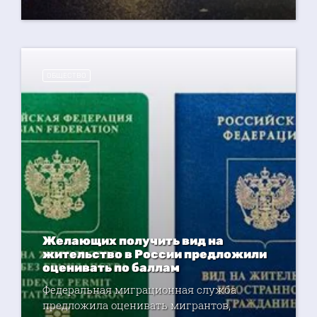
ОБЩЕСТВО
Желающих получить вид на
жительство в России предложили
оценивать по баллам
Федеральная миграционная служба
предложила оценивать мигрантов,