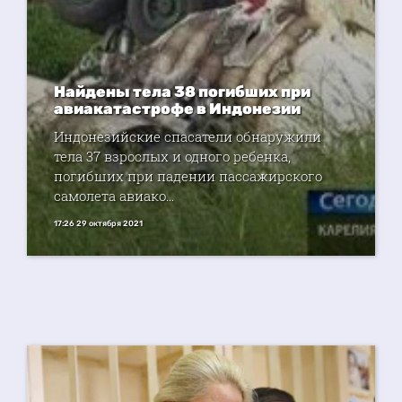
Найдены тела 38 погибших при
авиакатастрофе в Индонезии
Индонезийские спасатели обнаружили
тела 37 взрослых и одного ребенка,
погибших при падении пассажирского
самолета авиако...
17:26 29 октября 2021