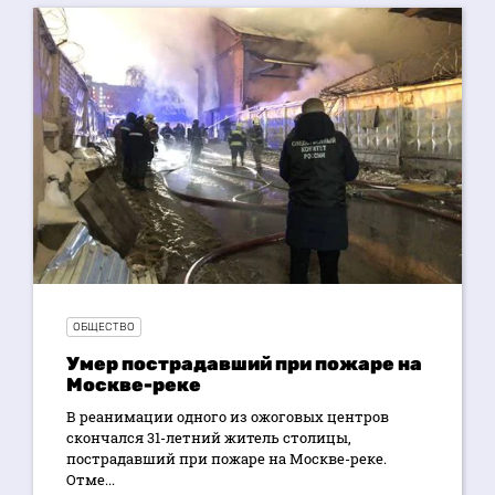
ОБЩЕСТВО
Умер пострадавший при пожаре на
Москве-реке
В реанимации одного из ожоговых центров
скончался 31-летний житель столицы,
пострадавший при пожаре на Москве-реке.
Отме...