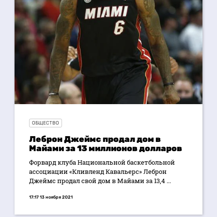
ОБЩЕСТВО
Леброн Джеймс продал дом в
Майами за 13 миллионов долларов
Форвард клуба Национальной баскетбольной
ассоциации «Кливленд Кавальерс» Леброн
Джеймс продал свой дом в Майами за 13,4 ...
17:17 13 ноября 2021