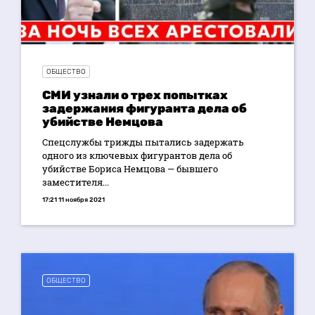
ОБЩЕСТВО
СМИ узнали о трех попытках
задержания фигуранта дела об
убийстве Немцова
Спецслужбы трижды пытались задержать
одного из ключевых фигурантов дела об
убийстве Бориса Немцова — бывшего
заместителя...
17:21 11 ноября 2021
ОБЩЕСТВО