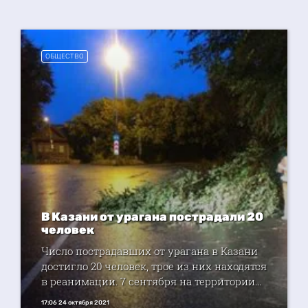
ОБЩЕСТВО
В Казани от урагана пострадали 20
человек
Число пострадавших от урагана в Казани
достигло 20 человек, трое из них находятся
в реанимации. 7 сентября на территории...
17:06 24 октября 2021