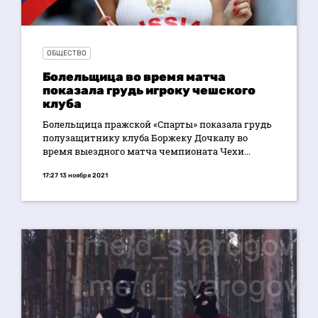
ОБЩЕСТВО
Болельщица во время матча
показала грудь игроку чешского
клуба
Болельщица пражской «Спарты» показала грудь
полузащитнику клуба Боржеку Дочкалу во
время выездного матча чемпионата Чехи...
17:27 13 ноября 2021