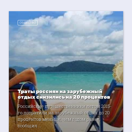
ОБЩЕСТВО
Траты россиян на зарубежный
отдых снизились на 20 процентов
Российские путешественники летом 2015-
го потратили на зарубежный отдых до 20
процентов меньше, чем годом ранее,
сообщил ...