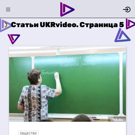
Статьи UKRvideo. Страница 5
ОБЩЕСТВО