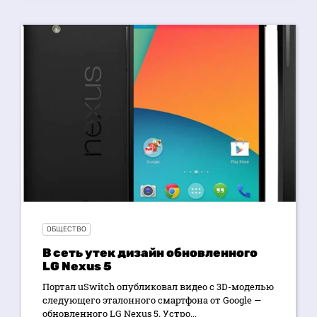
ОБЩЕСТВО
В сеть утек дизайн обновленного
LG Nexus 5
Портал uSwitch опубликовал видео с 3D-моделью
следующего эталонного смартфона от Google —
обновленного LG Nexus 5. Устро...