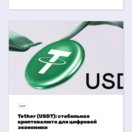
МИР
Tether (USDT): стабильная
криптовалюта для цифровой
экономики