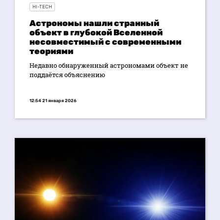
HI-TECH
Астрономы нашли странный
объект в глубокой Вселенной
несовместимый с современными
теориями
Недавно обнаруженный астрономами объект не
поддаётся объяснению
12:54 21 января 2026