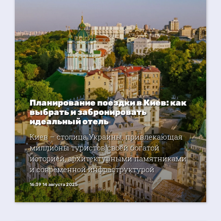
Планирование поездки в Киев: как
выбрать и забронировать
идеальный отель
Киев – столица Украины, привлекающая
миллионы туристов своей богатой
историей, архитектурными памятниками
и современной инфраструктурой
16:39 14 августа 2025