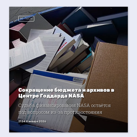
HI-TECH
Сокращение бюджета и архивов в
Центре Годдарда NASA
Судьба финансирования NASA остаётся
под вопросом из-за противостояния
17:54 4 января 2026