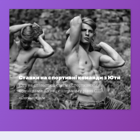
Ставки на спортивні команди з Юти
Юта не славиться своїми спортивними
командами на національному рівні США
МАТЕРИАЛ НЕДЕЛИ