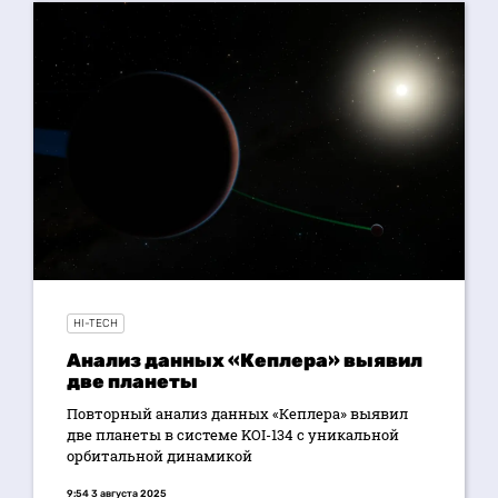
HI-TECH
Aнализ данных «Кеплера» выявил
две планеты
Повторный анализ данных «Кеплера» выявил
две планеты в системе KOI-134 с уникальной
орбитальной динамикой
9:54 3 августа 2025