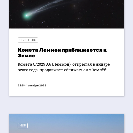
ОБЩЕСТВО
Комета Леммон приближается к
Земле
Комета C/2025 A6 (Леммон), открытая в январе
этого года, продолжает сближаться с Землёй
22:54 1 октября 2025
МИР