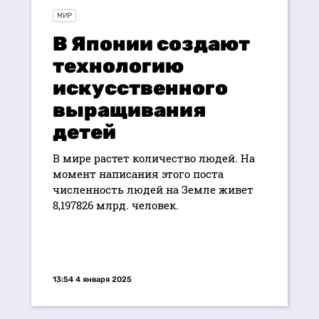
МИР
В Японии создают
технологию
искусственного
выращивания
детей
В мире растет количество людей. На
момент написания этого поста
численность людей на Земле живет
8,197826 млрд. человек.
13:54 4 января 2025