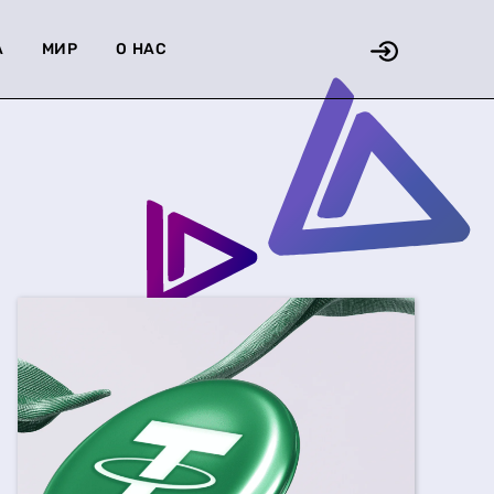
А
МИР
О НАС