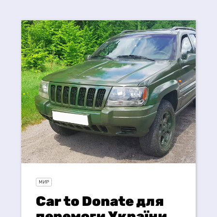
МИР
Car to Donate для
перемоги України