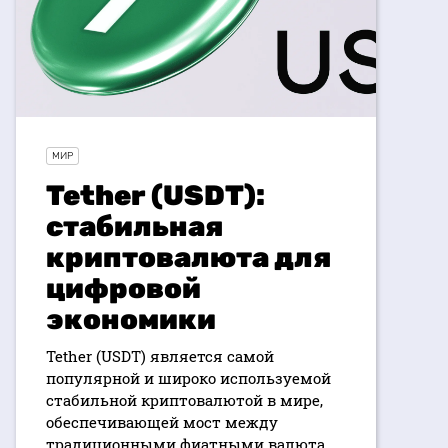
МИР
Tether (USDT):
стабильная
криптовалюта для
цифровой
экономики
Tether (USDT) является самой
популярной и широко используемой
стабильной криптовалютой в мире,
обеспечивающей мост между
традиционными фиатными валюта...