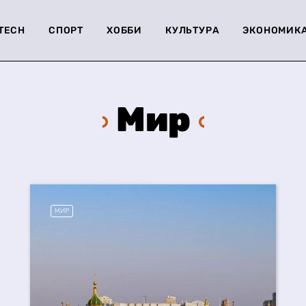
-TECH
СПОРТ
ХОББИ
КУЛЬТУРА
ЭКОНОМИК
Мир
МИР