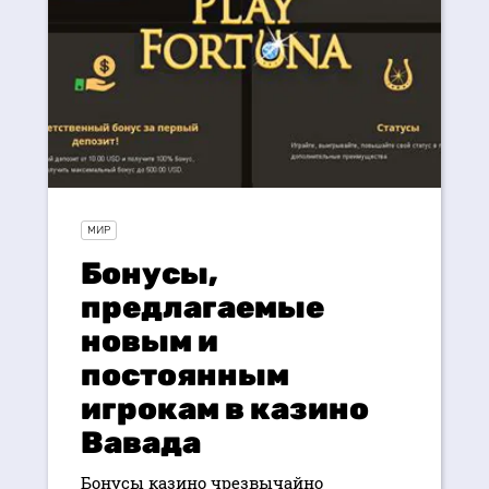
МИР
Бонусы,
предлагаемые
новым и
постоянным
игрокам в казино
Вавада
Бонусы казино чрезвычайно