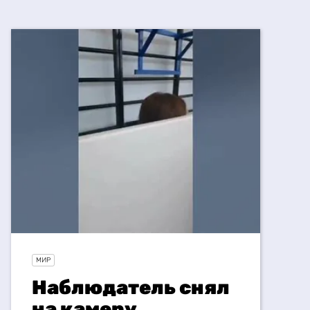
МИР
Наблюдатель снял
на камеру