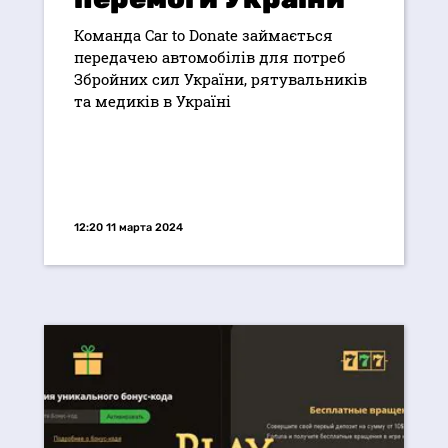
Команда Car to Donate займається
передачею автомобілів для потреб
Збройних сил України, рятувальників
та медиків в Україні
12:20 11 марта 2024