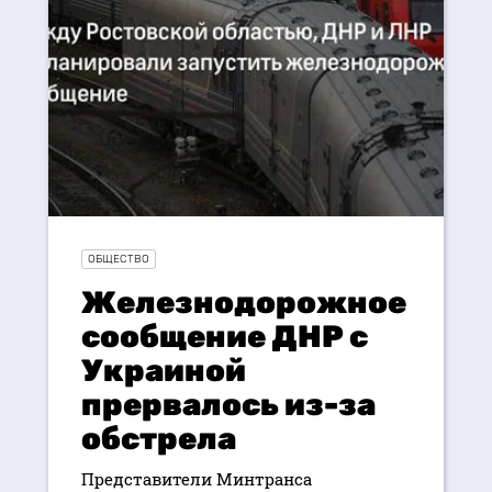
ОБЩЕСТВО
Железнодорожное
сообщение ДНР с
Украиной
прервалось из-за
обстрела
Представители Минтранса