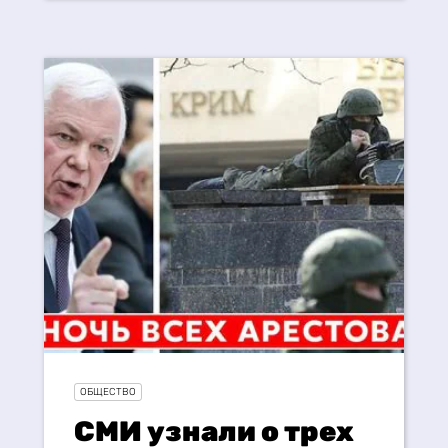
ОБЩЕСТВО
СМИ узнали о трех