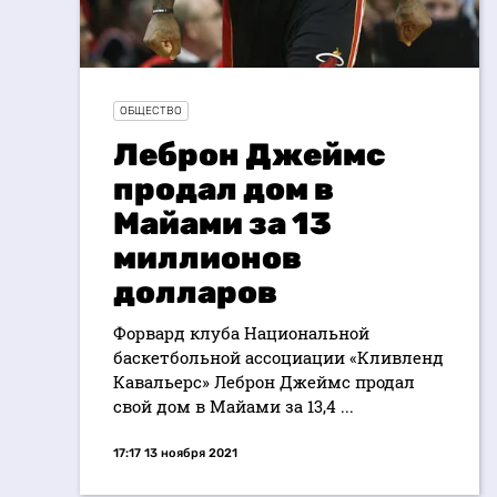
ОБЩЕСТВО
Леброн Джеймс
продал дом в
Майами за 13
миллионов
долларов
Форвард клуба Национальной
баскетбольной ассоциации «Кливленд
Кавальерс» Леброн Джеймс продал
свой дом в Майами за 13,4 ...
17:17 13 ноября 2021