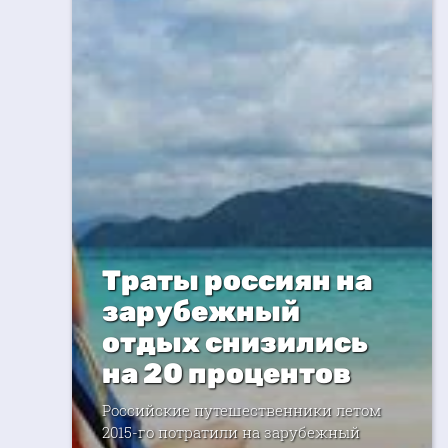
Траты россиян на
зарубежный
отдых снизились
на 20 процентов
Российские путешественники летом
2015-го потратили на зарубежный