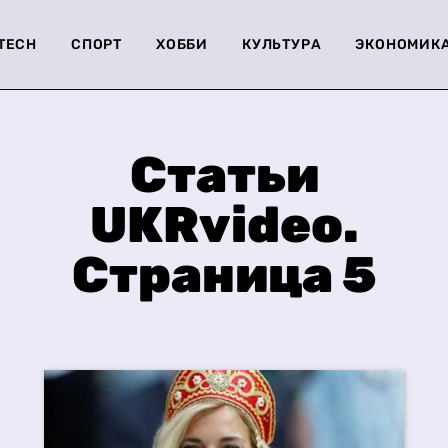
-TECH
СПОРТ
ХОББИ
КУЛЬТУРА
ЭКОНОМИК
Статьи
UKRvideo.
Страница 5