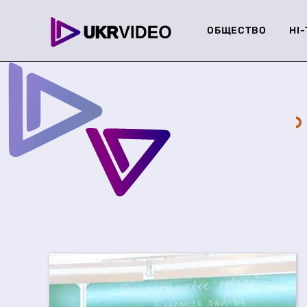
ОБЩЕСТВО
HI