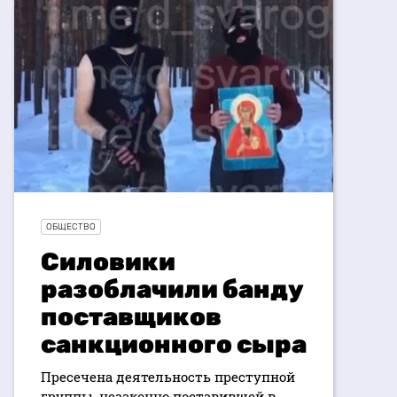
ОБЩЕСТВО
Силовики
разоблачили банду
поставщиков
санкционного сыра
Пресечена деятельность преступной
группы, незаконно поставившей в