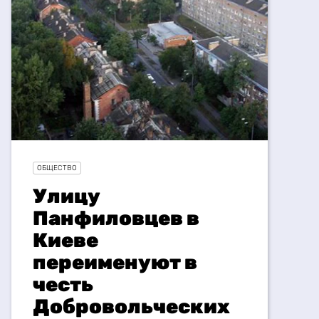
ОБЩЕСТВО
Улицу
Панфиловцев в
Киеве
переименуют в
честь
Добровольческих