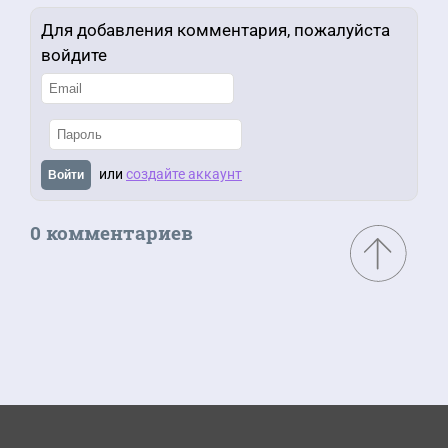
Для добавления комментария, пожалуйста
войдите
или
создайте аккаунт
Войти
0 комментариев