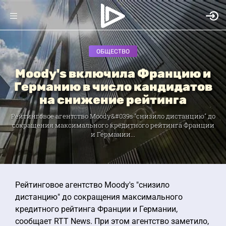
ОБЩЕСТВО
Moody's включила Францию и
Германию в число кандидатов
на снижение рейтинга
Рейтинговое агентство Moody&#039s "снизило дистанцию" до
сокращения максимального кредитного рейтинга Франции
и Германии...
Рейтинговое агентство Moody's "снизило
дистанцию" до сокращения максимального
кредитного рейтинга Франции и Германии,
сообщает RTT News. При этом агентство заметило,