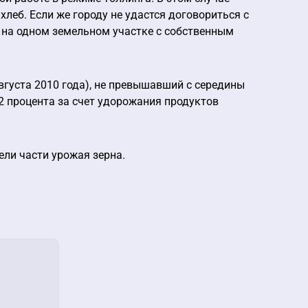
хлеб. Если же городу не удастся договориться с
 на одном земельном участке с собственным
августа 2010 года), не превышавший с середины
,2 процента за счет удорожания продуктов
ели части урожая зерна.