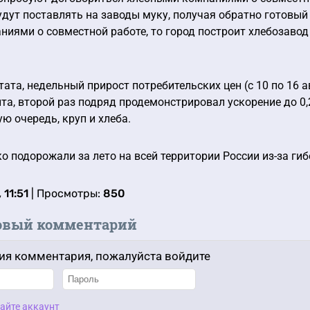
удут поставлять на заводы муку, получая обратно готовый 
иями о совместной работе, то город построит хлебозавод
ата, недельный прирост потребительских цен (с 10 по 16 
нта, второй раз подряд продемонстрировал ускорение до 0
ую очередь, круп и хлеба.
ко подорожали за лето на всей территории России из-за гиб
 11:51
| Просмотры:
850
овый комментарий
ия комментария, пожалуйста войдите
айте аккаунт