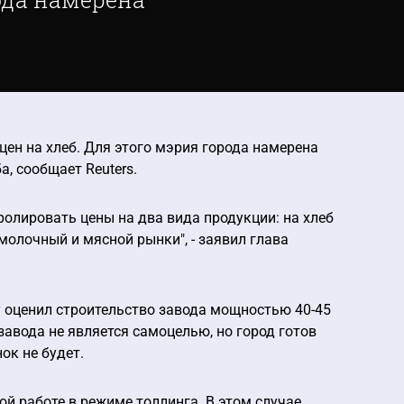
цен на хлеб. Для этого мэрия города намерена
, сообщает Reuters.
ролировать цены на два вида продукции: на хлеб
молочный и мясной рынки", - заявил глава
у оценил строительство завода мощностью 40-45
озавода не является самоцелью, но город готов
ок не будет.
й работе в режиме толлинга. В этом случае