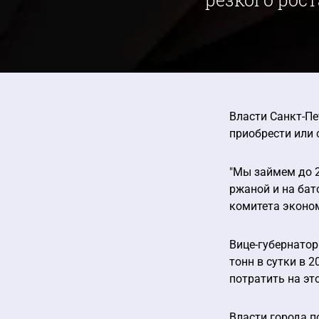
Власти Санкт-Пе
приобрести или 
"Мы займем до 2
ржаной и на бат
комитета эконом
Вице-губернатор
тонн в сутки в 
потратить на эт
Власти города п