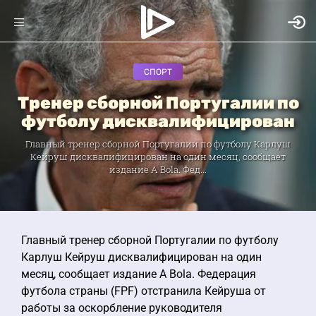
СПОРТ
Тренер сборной Португалии по
футболу дисквалифицирован
Главный тренер сборной Португалии по футболу Карлуш
Кейруш дисквалифицирован на один месяц, сообщает
издание A Bola. Фед...
Главный тренер сборной Португалии по футболу
Карлуш Кейруш дисквалифицирован на один
месяц, сообщает издание A Bola. Федерация
футбола страны (FPF) отстранила Кейруша от
работы за оскорбление руководителя