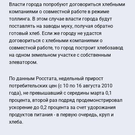
Власти города попробуют договориться хлебными
компаниями о совместной работе в режиме
толлинга. В этом случае власти города будут
поставлять на заводы муку, получая обратно
готовый хлеб. Если же городу не удастся
договориться с хлебными компаниями о
совместной работе, то город построит хлебозавод
на одном земельном участке с собственным
элеватором.
По данным Росстата, недельный прирост
потребительских цен (с 10 по 16 августа 2010
года), не превышавший с середины марта 0,1
процента, второй раз подряд продемонстрировал
ускорение до 0,2 процента за счет удорожания
продуктов питания - в первую очередь, круп и
хлеба.