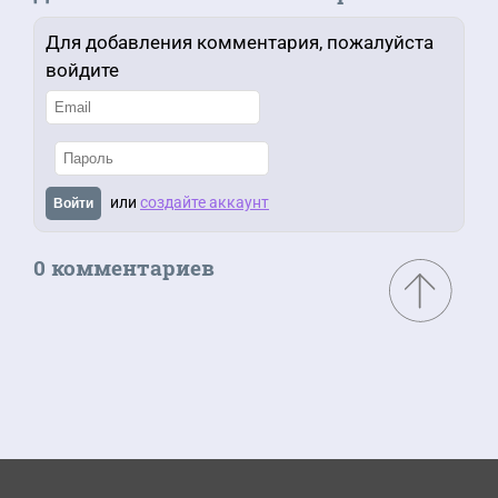
Для добавления комментария, пожалуйста
войдите
или
создайте аккаунт
Войти
0 комментариев