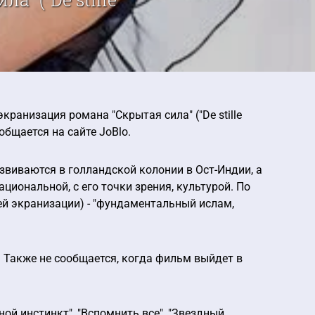
кранизация романа "Скрытая сила" ("De stille
общается на сайте JoBlo.
звиваются в голландской колонии в Ост-Индии, а
циональной, с его точки зрения, культурой. По
ей экранизации) - "фундаментальный ислам,
. Также не сообщается, когда фильм выйдет в
ой инстинкт", "Вспомнить все", "Звездный