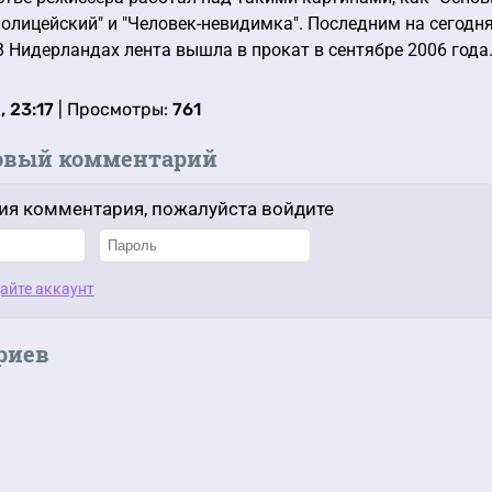
-полицейский" и "Человек-невидимка". Последним на сего
 В Нидерландах лента вышла в прокат в сентябре 2006 года
, 23:17
| Просмотры:
761
овый комментарий
ия комментария, пожалуйста войдите
айте аккаунт
риев