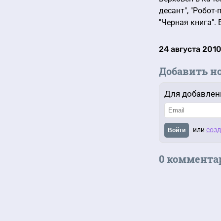
десант", "Робот
"Черная книга".
24 августа 2010
Добавить н
Для добавлен
или
созд
Войти
0 коммента