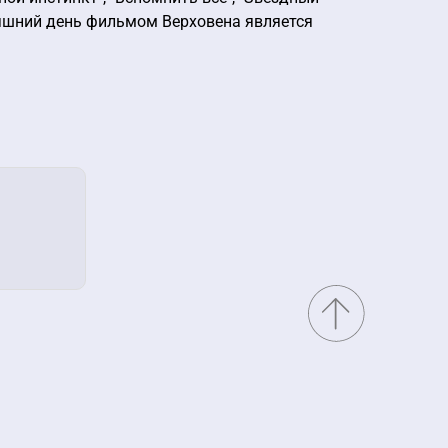
дняшний день фильмом Верховена является
.