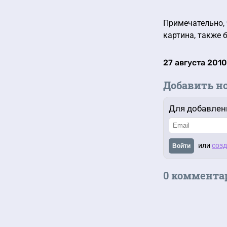
Примечательно, 
картина, также 
27 августа 2010
Добавить н
Для добавлен
или
созд
Войти
0 коммента