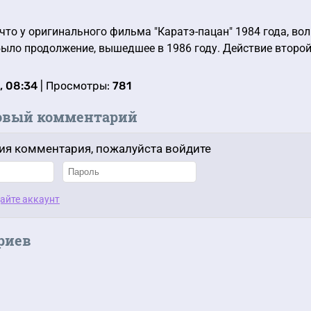
что у оригинального фильма "Каратэ-пацан" 1984 года, в
было продолжение, вышедшее в 1986 году. Действие второ
, 08:34
| Просмотры:
781
овый комментарий
ия комментария, пожалуйста войдите
айте аккаунт
риев