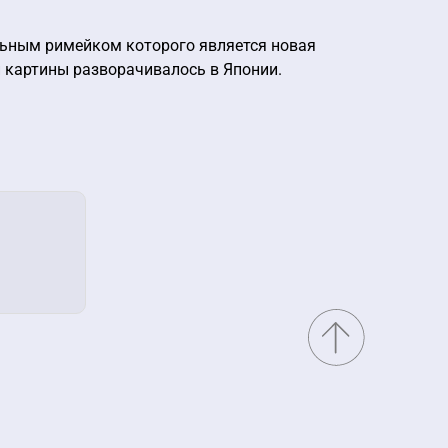
ольным римейком которого является новая
й картины разворачивалось в Японии.