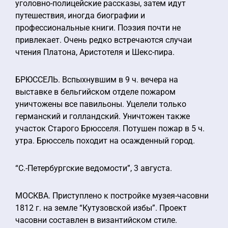
уголовно-полицейские рассказы, затем идут
путешествия, иногда биографии и
профессиональные книги. Поэзия почти не
привлекает. Очень редко встречаются случаи
чтения Платона, Аристотеля и Шекс-пира.
БРЮССЕЛЬ. Вспыхнувшим в 9 ч. вечера на
выставке в бельгийском отделе пожаром
уничтожены все павильоны. Уцелели только
германский и голландский. Уничтожен также
участок Старого Брюсселя. Потушен пожар в 5 ч.
утра. Брюссель походит на осажденный город.
“С.-Петербургские ведомости”, 3 августа.
МОСКВА. Приступлено к постройке музея-часовни
1812 г. на земле “Кутузовской избы”. Проект
часовни составлен в византийском стиле.