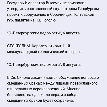
Государь Император Высочайше соизволил
утвердить составленный скульптором Гинцбургом
проект к сооружению в Сорочинцах Полтавской
губ. памятника Н.В.Гоголю.
“С.-Петербургские ведомости”, 6 августа.
СТОКГОЛЬМ. Королем открыт 11-й
международный геологический конгресс.
“С.-Петербургские ведомости”, 8 августа.
В Св. Синоде заканчивается обсуждение вопроса о
смешанных браках между лицами православного
и инославных вероисповеданий. Мнение
большинства одержало верх, и свобода
смешанных браков будет сохранена.