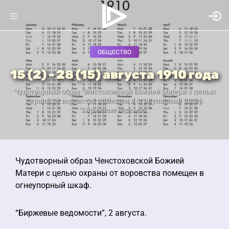
ОБЩЕСТВО
15 (2) - 28 (15) августа 1910 года
Чудотворный образ Ченстоховской Божией Матери с целью
охраны от воровства помещен в огнеупорный шкаф.
“Биржевые ведомос...
Чудотворный образ Ченстоховской Божией
Матери с целью охраны от воровства помещен в
огнеупорный шкаф.
“Биржевые ведомости”, 2 августа.