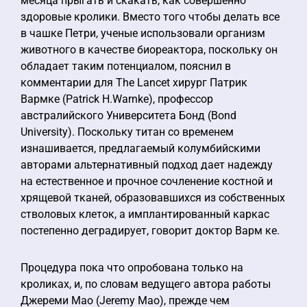
месяца прыгать и скакать, как совершенно
здоровые кролики. Вместо того чтобы делать все
в чашке Петри, ученые использовали организм
животного в качестве биореактора, поскольку он
обладает таким потенциалом, пояснил в
комментарии для The Lancet хирург Патрик
Вармке (Patrick H.Warnke), профессор
австралийского Университета Бонд (Bond
University). Поскольку титан со временем
изнашивается, предлагаемый колумбийскими
авторами альтернативный подход дает надежду
на естественное и прочное сочленение костной и
хрящевой тканей, образовавшихся из собственных
стволовых клеток, а имплантированный каркас
постепенно деградирует, говорит доктор Варм ке.
Процедура пока что опробована только на
кроликах, и, по словам ведущего автора работы
Джереми Мао (Jeremy Mao), прежде чем