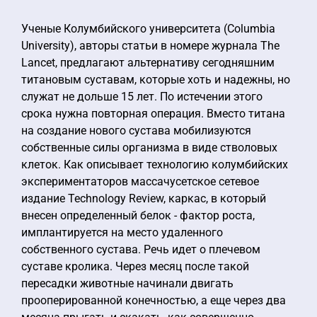
Ученые Колумбийского университета (Columbia
University), авторы статьи в номере журнала The
Lancet, предлагают альтернативу сегодняшним
титановым суставам, которые хоть и надежны, но
служат не дольше 15 лет. По истечении этого
срока нужна повторная операция. Вместо титана
на создание нового сустава мобилизуются
собственные силы организма в виде стволовых
клеток. Как описывает технологию колумбийских
экспериментаторов массачусетское сетевое
издание Technology Review, каркас, в который
внесен определенный белок - фактор роста,
имплантируется на место удаленного
собственного сустава. Речь идет о плечевом
суставе кролика. Через месяц после такой
пересадки животные начинали двигать
прооперированной конечностью, а еще через два