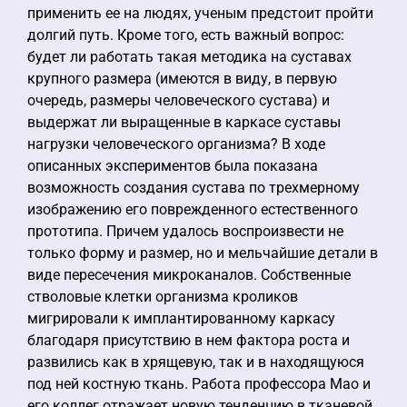
применить ее на людях, ученым предстоит пройти
долгий путь. Кроме того, есть важный вопрос:
будет ли работать такая методика на суставах
крупного размера (имеются в виду, в первую
очередь, размеры человеческого сустава) и
выдержат ли выращенные в каркасе суставы
нагрузки человеческого организма? В ходе
описанных экспериментов была показана
возможность создания сустава по трехмерному
изображению его поврежденного естественного
прототипа. Причем удалось воспроизвести не
только форму и размер, но и мельчайшие детали в
виде пересечения микроканалов. Собственные
стволовые клетки организма кроликов
мигрировали к имплантированному каркасу
благодаря присутствию в нем фактора роста и
развились как в хрящевую, так и в находящуюся
под ней костную ткань. Работа профессора Мао и
его коллег отражает новую тенденцию в тканевой