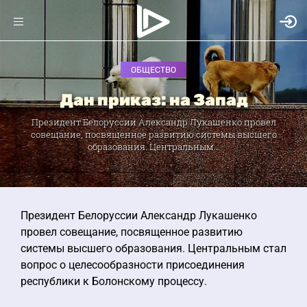
ОБЩЕСТВО
Дан приказ: на Запад
Президент Белоруссии Александр Лукашенко провел
совещание, посвященное развитию системы высшего
образования. Центральным...
Президент Белоруссии Александр Лукашенко
провел совещание, посвященное развитию
системы высшего образования. Центральным стал
вопрос о целесообразности присоединения
республики к Болонскому процессу.