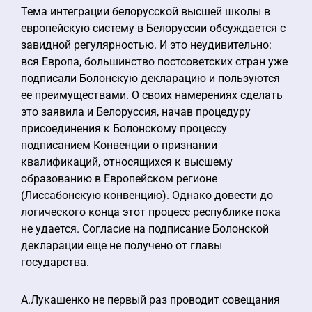
Тема интеграции белорусской высшей школы в
европейскую систему в Белоруссии обсуждается с
завидной регулярностью. И это неудивительно:
вся Европа, большинство постсоветских стран уже
подписали Болонскую декларацию и пользуются
ее преимуществами. О своих намерениях сделать
это заявила и Белоруссия, начав процедуру
присоединения к Болонскому процессу
подписанием Конвенции о признании
квалификаций, относящихся к высшему
образованию в Европейском регионе
(Лиссабонскую конвенцию). Однако довести до
логического конца этот процесс республике пока
не удается. Согласие на подписание Болонской
декларации еще не получено от главы
государства.
А.Лукашенко не первый раз проводит совещания