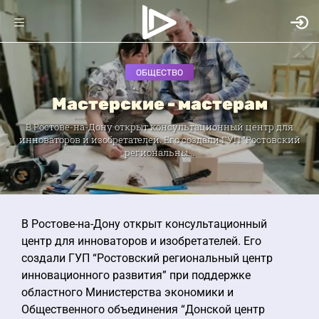
ОБЩЕСТВО
Мастерские - мастерам
В Ростове-на-Дону открыт консультационный центр для
инноваторов и изобретателей. Его создали ГУП “Ростовский
региональны...
В Ростове-на-Дону открыт консультационный
центр для инноваторов и изобретателей. Его
создали ГУП “Ростовский региональный центр
инновационного развития” при поддержке
областного Министерства экономики и
Общественного объединения “Донской центр