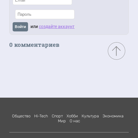
или
создайте аккаунт
Войти
0 комментариев
Общество
Hi-Tech
Спорт
Хобби
Культура
Экономика
Мир
О нас