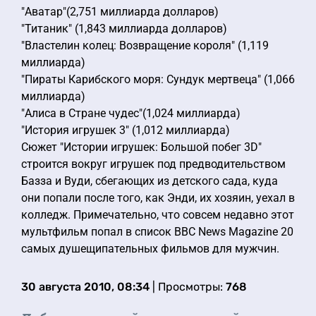
"Аватар"(2,751 миллиарда долларов)
"Титаник" (1,843 миллиарда долларов)
"Властелин колец: Возвращение короля" (1,119
миллиарда)
"Пираты Карибского моря: Сундук мертвеца" (1,066
миллиарда)
"Алиса в Стране чудес"(1,024 миллиарда)
"История игрушек 3" (1,012 миллиарда)
Сюжет "Истории игрушек: Большой побег 3D"
строится вокруг игрушек под предводительством
Базза и Вуди, сбегающих из детского сада, куда
они попали после того, как Энди, их хозяин, уехал в
колледж. Примечательно, что совсем недавно этот
мультфильм попал в список BBC News Magazine 20
самых душещипательных фильмов для мужчин.
30 августа 2010, 08:34
| Просмотры:
768