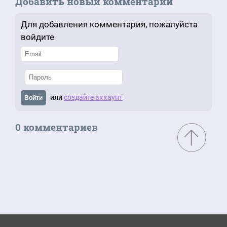
Добавить новый комментарий
Для добавления комментария, пожалуйста
войдите
или
создайте аккаунт
Войти
0 комментариев