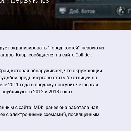
ирует экранизировать "Город костей", первую из
дры Клэр, сообщается на сайте Collider.
Фрэй, которая обнаруживает, что окружающий
удьбой предначертано стать "охотницей на
реле 2011 года в продажу поступит четвертая
 опубликуют в 2012 и 2013 годах.
анным с сайта IMDb, ранее она работала над
дущее с электронными схемами"), посвященным