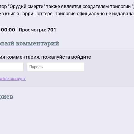
тор "Орудий смерти" также является создателем трилогии 
 книг о Гарри Поттере. Трилогия официально не издавала
, 00:00
| Просмотры:
701
овый комментарий
ия комментария, пожалуйста войдите
айте аккаунт
риев