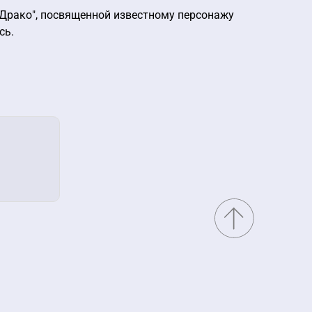
"Драко", посвященной известному персонажу
сь.