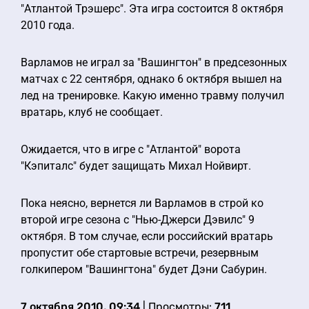
"Атлантой Трэшерс". Эта игра состоится 8 октября
2010 года.
Варламов не играл за "Вашингтон" в предсезонных
матчах с 22 сентября, однако 6 октября вышел на
лед на тренировке. Какую именно травму получил
вратарь, клуб не сообщает.
Ожидается, что в игре с "Атлантой" ворота
"Кэпиталс" будет защищать Михал Нойвирт.
Пока неясно, вернется ли Варламов в строй ко
второй игре сезона с "Нью-Джерси Дэвилс" 9
октября. В том случае, если российский вратарь
пропустит обе стартовые встречи, резервным
голкипером "Вашингтона" будет Дэни Сабурин.
7 октября 2010, 09:34
| Просмотры:
711