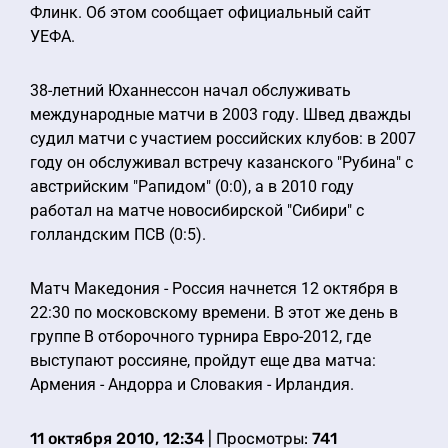
Флинк. Об этом сообщает официальный сайт
УЕФА.
38-летний Юханнессон начал обслуживать
международные матчи в 2003 году. Швед дважды
судил матчи с участием российских клубов: в 2007
году он обслуживал встречу казанского "Рубина" с
австрийским "Рапидом" (0:0), а в 2010 году
работал на матче новосибирской "Сибири" с
голландским ПСВ (0:5).
Матч Македония - Россия начнется 12 октября в
22:30 по московскому времени. В этот же день в
группе B отборочного турнира Евро-2012, где
выступают россияне, пройдут еще два матча:
Армения - Андорра и Словакия - Ирландия.
11 октября 2010, 12:34
| Просмотры:
741