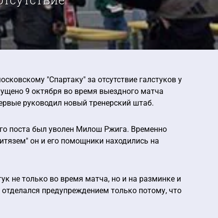
сковскому "Спартаку" за отсутствие галстуков у
ущено 9 октября во время выездного матча
первые руководил новый тренерский штаб.
ого поста был уволен Милош Ржига. Временно
итязем" он и его помощники находились на
ук не только во время матча, но и на разминке и
" отделался предупреждением только потому, что