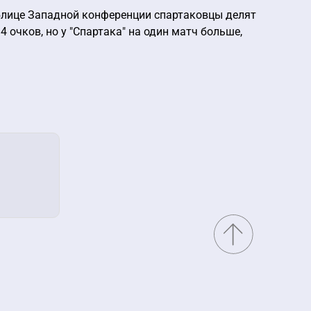
таблице Западной конференции спартаковцы делят
 очков, но у "Спартака" на один матч больше,