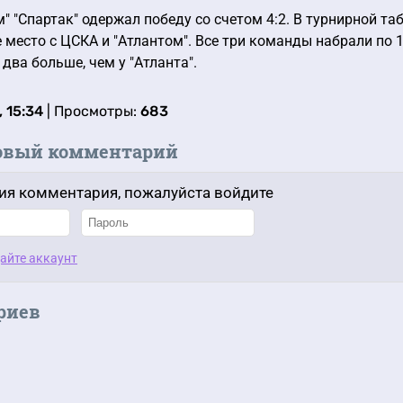
ем" "Спартак" одержал победу со счетом 4:2. В турнирной 
 место с ЦСКА и "Атлантом". Все три команды набрали по 14
 два больше, чем у "Атланта".
, 15:34
| Просмотры:
683
овый комментарий
ия комментария, пожалуйста войдите
айте аккаунт
риев