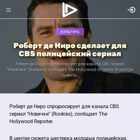
КУЛЬТУРА
Роберт де Ниро сделает для
CBS полицейский сериал
Роберт де Ниро спродюсирует для канала CBS сериал
"Новички" (Rookies), сообщает The Hollywood Reporter. В центре
сюжета...
Роберт де Ниро спродюсирует для канала CBS
сериал "Новички" (Rookies), сообщает The
Hollywood Reporter.
В центре сюжета шестерка молодых полицейских,