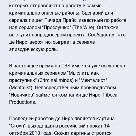
которых отправляют на работу в самые
криминально опасные районы. Сценарий для
сериала пишет Ричард Прайс, известный по работе
над сериалом "Прослушка" (The Wire). Он также
выступит сопродюсером проекта. Сообщается, что
де Ниро, вероятно, сыграет в сериале
эпизодическую роль.
В настоящее время на CBS имеется уже несколько
криминальных сериалов "Мыслить как
преступник" (Criminal minds) и "Менталист"
(Mentalist). Непосредственным производством
"Новичков" займется компания де Ниро Tribeca
Productions.
Последней работой де Ниро является картина
"Стоун", выходящая в российский прокат 14
октября 2010 года. Сюжет картины строится