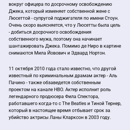
вокруг офицера по досрочному освобождению
Джека, который изменяет собственной жене с
Люсеттой - супругой поджигателя по имени Стоун.
Очень скоро выясняется, что у Люсетты была цель
- добиться досрочного освобождения
собственного мужа, поэтому она начинает
шантажировать Джека. Помимо де Ниро в картине
снимаются Мила Йовович и Эдвард Нортон.
11 октября 2010 года стало известно, что другой
известный по криминальным драмам актер - Аль
Пачино - также обзаведется собственным
проектом на канале HBO. Актер исполнит роль
легендарного продюсера Фила Спектора,
работавшего когда-то с The Beatles и Тиной Тернер,
который в настоящее время отбывает срок за
убийство актрисы Ланы Кларксон в 2003 году.