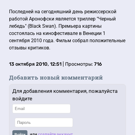
Последней на сегодняшний день режиссерской
работой Аронофски является триллер "Черный
лебедь" (Black Swan). Премьера картины
состоялась на кинофестивале в Венеции 1
сентября 2010 года. Фильм собрал положительные
отзывы критиков.
13 октября 2010, 12:51
| Просмотры:
716
Добавить новый комментарий
Для добавления комментария, пожалуйста
войдите
или
создайте аккаунт
Войти