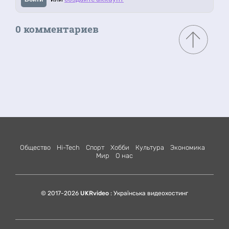
0 комментариев
Общество
Hi-Tech
Спорт
Хобби
Культура
Экономика
Мир
О нас
© 2017-2026
UKRvideo
: Українська видеохостинг