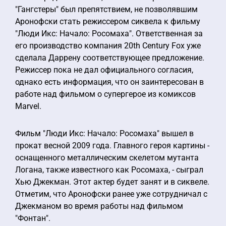
"Гангстеры" был препятствием, не позволявшим
Аронофски стать режиссером сиквела к фильму
"Люди Икс: Начало: Росомаха". Ответственная за
его производство компания 20th Century Fox уже
сделала Даррену соответствующее предложение.
Режиссер пока не дал официального согласия,
однако есть информация, что он заинтересован в
работе над фильмом о супергерое из комиксов
Marvel.
Фильм "Люди Икс: Начало: Росомаха" вышел в
прокат весной 2009 года. Главного героя картины -
оснащенного металлическим скелетом мутанта
Логана, также известного как Росомаха, - сыграл
Хью Джекман. Этот актер будет занят и в сиквеле.
Отметим, что Аронофски ранее уже сотрудничал с
Джекманом во время работы над фильмом
"Фонтан".