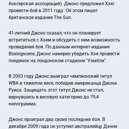
боксерская ассоциация). Джонс предложил Хэю
провести бой в 2011 году. Об этом пишет
британское издание The Sun.
41-летний Джонс сказал, что он планирует
встретиться с Хэем и обсудить с ним возможность
проведения боя. По данным интернет-издания
Boxingscene, Джонс намерен убедить Хэя провести
поединок на лондонском стадионе "Уэмбли".
В 2003 году Джонс выиграл чемпионский титул
WBA в тяжелом весе, победив американца Джона
Руиса. Защищать этот титул Джонс не стал,
вернувшись в весовую категорию до 79,4
килограмма.
Джонс проиграл два своих последних боя. В
декабре 2009 года он уступил австралийцу Дэнни