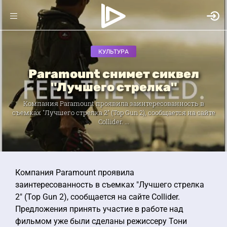
КУЛЬТУРА
Paramount снимет сиквел
"Лучшего стрелка"
Компания Paramount проявила заинтересованность в
съемках "Лучшего стрелка 2" (Top Gun 2), сообщается на сайте
Collider. ...
Компания Paramount проявила
заинтересованность в съемках "Лучшего стрелка
2" (Top Gun 2), сообщается на сайте Collider.
Предложения принять участие в работе над
фильмом уже были сделаны режиссеру Тони