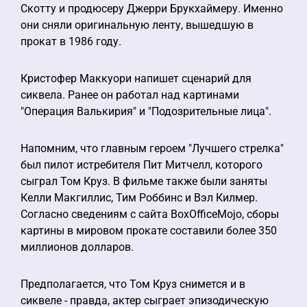
Скотту и продюсеру Джерри Брукхаймеру. Именно
они сняли оригинальную ленту, вышедшую в
прокат в 1986 году.
Кристофер Маккуори напишет сценарий для
сиквела. Ранее он работал над картинами
"Операция Валькирия" и "Подозрительные лица".
Напомним, что главным героем "Лучшего стрелка"
был пилот истребителя Пит Митчелл, которого
сыграл Том Круз. В фильме также были заняты
Келли Макгиллис, Тим Роббинс и Вэл Килмер.
Согласно сведениям с сайта BoxOfficeMojo, сборы
картины в мировом прокате составили более 350
миллионов долларов.
Предполагается, что Том Круз снимется и в
сиквеле - правда, актер сыграет эпизодическую