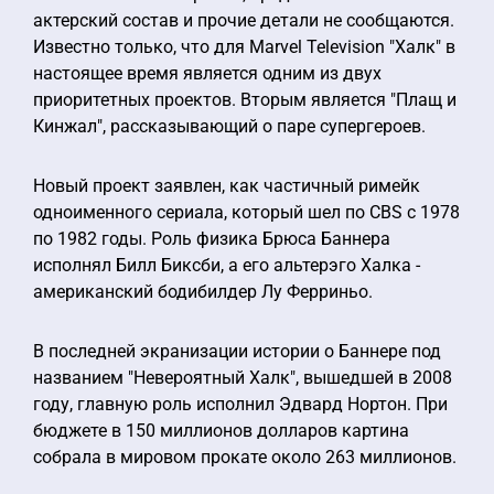
актерский состав и прочие детали не сообщаются.
Известно только, что для Marvel Television "Халк" в
настоящее время является одним из двух
приоритетных проектов. Вторым является "Плащ и
Кинжал", рассказывающий о паре супергероев.
Новый проект заявлен, как частичный римейк
одноименного сериала, который шел по CBS с 1978
по 1982 годы. Роль физика Брюса Баннера
исполнял Билл Биксби, а его альтерэго Халка -
американский бодибилдер Лу Ферриньо.
В последней экранизации истории о Баннере под
названием "Невероятный Халк", вышедшей в 2008
году, главную роль исполнил Эдвард Нортон. При
бюджете в 150 миллионов долларов картина
собрала в мировом прокате около 263 миллионов.