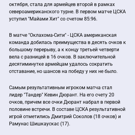
октября, стала для армейцев второй в рамках
североамериканского турне. В первом матче ЦСКА
уступил "Майами Хит" со счетом 85:96.
В матче "Оклахома-Сити" - ЦСКА американская
команда добилась преимущества в десять очков к
большому перерыву, а к концу третьей четверти
вела с разницей в 16 очков. В заключительной
десятиминутке армейцам удалось сократить
отставание, но шансов на победу у них не было.
Самым результативным игроком матча стал
лидер "Тандер" Кевин Дюрант. На его счету 20
очков, причем все очки Дюрант набрал в первой
половине встречи. В составе ЦСКА результативной
игрой отметились Дмитрий Соколов (18 очков) и
Рамунас Шишкаускас (17).