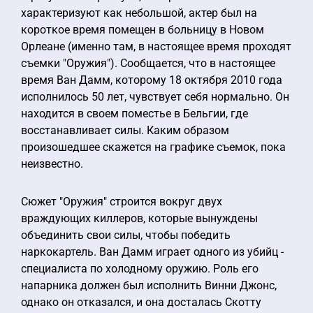
характеризуют как небольшой, актер был на
короткое время помещен в больницу в Новом
Орлеане (именно там, в настоящее время проходят
съемки "Оружия"). Сообщается, что в настоящее
время Ван Дамм, которому 18 октября 2010 года
исполнилось 50 лет, чувствует себя нормально. Он
находится в своем поместье в Бельгии, где
восстанавливает силы. Каким образом
произошедшее скажется на графике съемок, пока
неизвестно.
Сюжет "Оружия" строится вокруг двух
враждующих киллеров, которые вынуждены
объединить свои силы, чтобы победить
наркокартель. Ван Дамм играет одного из убийц -
специалиста по холодному оружию. Роль его
напарника должен был исполнить Винни Джонс,
однако он отказался, и она досталась Скотту