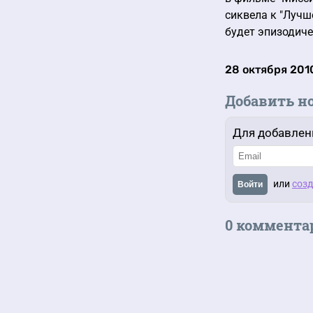
сиквела к "Лучш
будет эпизодиче
28 октября 2010
Добавить н
Для добавлен
или
созд
Войти
0 коммента