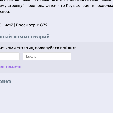
ему стрелку". Предполагается, что Круз сыграет в продолже
ской.
, 14:17
| Просмотры:
872
овый комментарий
ия комментария, пожалуйста войдите
айте аккаунт
риев