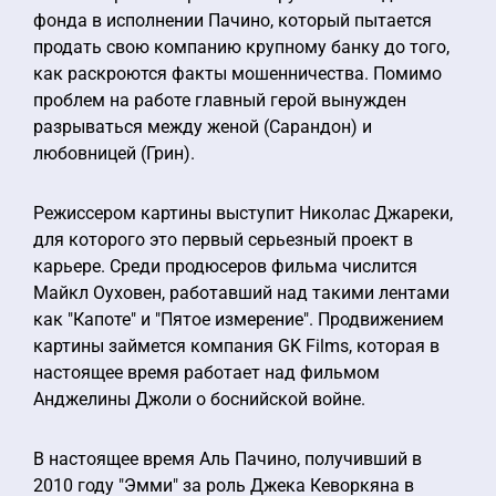
фонда в исполнении Пачино, который пытается
продать свою компанию крупному банку до того,
как раскроются факты мошенничества. Помимо
проблем на работе главный герой вынужден
разрываться между женой (Сарандон) и
любовницей (Грин).
Режиссером картины выступит Николас Джареки,
для которого это первый серьезный проект в
карьере. Среди продюсеров фильма числится
Майкл Оуховен, работавший над такими лентами
как "Капоте" и "Пятое измерение". Продвижением
картины займется компания GK Films, которая в
настоящее время работает над фильмом
Анджелины Джоли о боснийской войне.
В настоящее время Аль Пачино, получивший в
2010 году "Эмми" за роль Джека Кеворкяна в