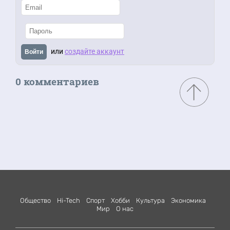
или
создайте аккаунт
Войти
0 комментариев
Общество
Hi-Tech
Спорт
Хобби
Культура
Экономика
Мир
О нас