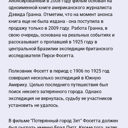
Анонсированный в 2008 году фильм основан на
одноименной книге американского журналиста
Дэвида Гранна. Отметим, что на момент анонса
книга еще не была издана - она поступила в
продажу только в 2009 году. Работа Гранна, в
свою очередь, основана на реальных событиях и
рассказывает о пропавшей в 1925 году в
центральной Бразилии экспедиции британского
исследователя Перси Фосетта.
Полковник Фосетт в период с 1906 по 1925 год
совершил несколько экспедиций в Южную
Америку. Целью последнего путешествия был
поиск некоего затерянного города. Однако
экспедиция не вернулась, судьбу ее участников
установить не удалось.
В фильме "Потерянный город Зет" Фосетта должен
был сыграть именно Брэд Питт. Кроме того, актер