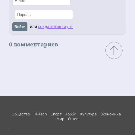
или
создайте аккаунт
Войти
0 комментариев
Общество
Hi-Tech
Спорт
Хобби
Культура
Экономика
Мир
О нас