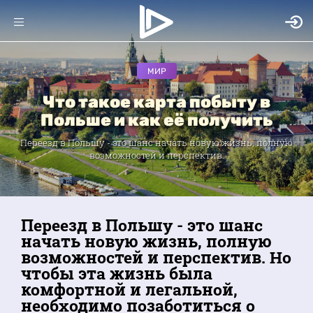
МИР
Что такое карта побыту в
Польше и как её получить
Переезд в Польшу - это шанс начать новую жизнь, полную
возможностей и перспектив.
Переезд в Польшу - это шанс
начать новую жизнь, полную
возможностей и перспектив. Но
чтобы эта жизнь была
комфортной и легальной,
необходимо позаботиться о