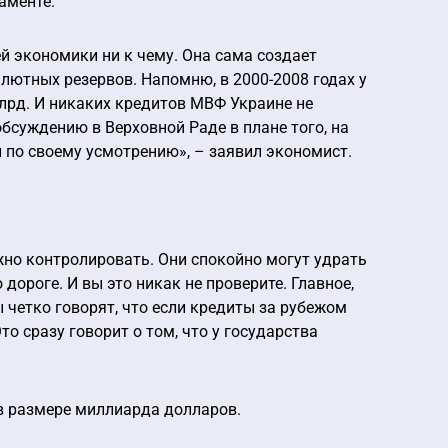
аменте.
й экономики ни к чему. Она сама создает
валютных резервов. Напомню, в 2000-2008 годах у
лрд. И никаких кредитов МВФ Украине не
бсуждению в Верховной Раде в плане того, на
и по своему усмотрению», – заявил экономист.
жно контролировать. Они спокойно могут удрать
 дороге. И вы это никак не проверите. Главное,
 четко говорят, что если кредиты за рубежом
то сразу говорит о том, что у государства
в размере миллиарда долларов.