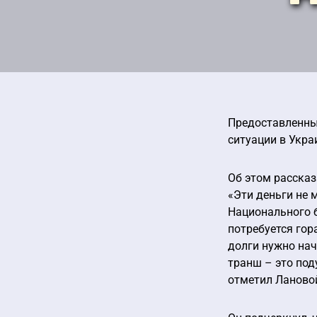
Предоставленны
ситуации в Укра
Об этом расска
«Эти деньги не
Национального б
потребуется гор
долги нужно нач
транш – это под
отметил Ланово