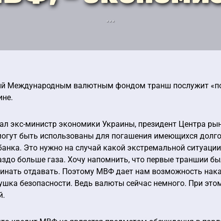
...
й Международным валютным фондом транш послужит «под
ине.
зал экс-министр экономики Украины, президент Центра р
 могут быть использованы для погашения имеющихся долг
анка. Это нужно на случай какой экстремальной ситуации
аздо больше газа. Хочу напомнить, что первые траншии был
инать отдавать. Поэтому МВФ дает нам возможность нака
ушка безопасности. Ведь валюты сейчас немного. При это
й.