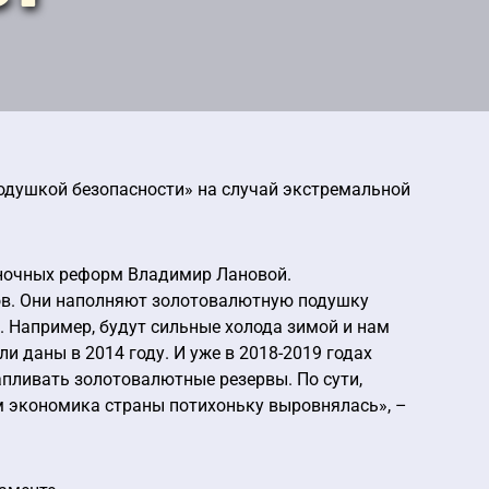
ушкой безопасности» на случай экстремальной
ыночных реформ Владимир Лановой.
ов. Они наполняют золотовалютную подушку
. Например, будут сильные холода зимой и нам
и даны в 2014 году. И уже в 2018-2019 годах
пливать золотовалютные резервы. По сути,
м экономика страны потихоньку выровнялась», –