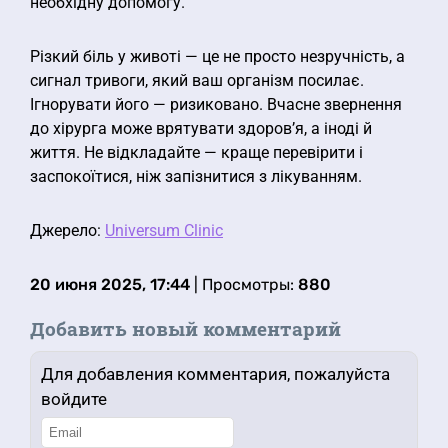
необхідну допомогу.
Різкий біль у животі — це не просто незручність, а
сигнал тривоги, який ваш організм посилає.
Ігнорувати його — ризиковано. Вчасне звернення
до хірурга може врятувати здоров’я, а іноді й
життя. Не відкладайте — краще перевірити і
заспокоїтися, ніж запізнитися з лікуванням.
Джерело:
Universum Clinic
20 июня 2025, 17:44
| Просмотры:
880
Добавить новый комментарий
Для добавления комментария, пожалуйста
войдите