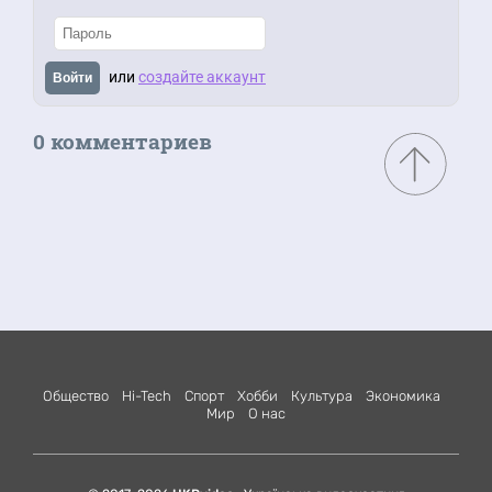
или
создайте аккаунт
Войти
0 комментариев
Общество
Hi-Tech
Спорт
Хобби
Культура
Экономика
Мир
О нас