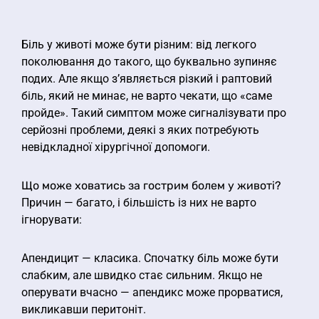
Біль у животі може бути різним: від легкого
поколювання до такого, що буквально зупиняє
подих. Але якщо з’являється різкий і раптовий
біль, який не минає, не варто чекати, що «саме
пройде». Такий симптом може сигналізувати про
серйозні проблеми, деякі з яких потребують
невідкладної хірургічної допомоги.
Що може ховатись за гострим болем у животі?
Причин — багато, і більшість із них не варто
ігнорувати:
Апендицит — класика. Спочатку біль може бути
слабким, але швидко стає сильним. Якщо не
оперувати вчасно — апендикс може прорватися,
викликавши перитоніт.