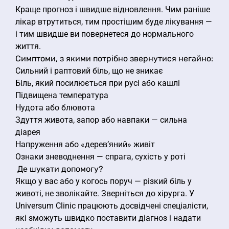
Краще прогноз і швидше відновлення. Чим раніше
лікар втрутиться, тим простішим буде лікування —
і тим швидше ви повернетеся до нормального
життя.
Симптоми, з якими потрібно звернутися негайно:
Сильний і раптовий біль, що не зникає
Біль, який посилюється при русі або кашлі
Підвищена температура
Нудота або блювота
Здуття живота, запор або навпаки — сильна
діарея
Напруження або «дерев’яний» живіт
Ознаки зневоднення — спрага, сухість у роті
Де шукати допомогу?
Якщо у вас або у когось поруч — різкий біль у
животі, не зволікайте. Зверніться до хірурга. У
Universum Clinic працюють досвідчені спеціалісти,
які зможуть швидко поставити діагноз і надати