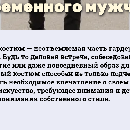
ременного муж
остюм — неотъемлемая часть гарде
Будь то деловая встреча, собеседов
ие или даже повседневный образ дл
ый костюм способен не только подч
ать необходимое впечатление о своем
 искусство, требующее внимания к д
понимания собственного стиля.