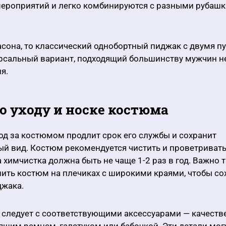
ероприятий и легко комбинируются с разными рубашк
асона, то классический однобортный пиджак с двумя п
рсальный вариант, подходящий большинству мужчин 
я.
о уходу и носке костюма
д за костюмом продлит срок его службы и сохранит
й вид. Костюм рекомендуется чистить и проветривать
а химчистка должна быть не чаще 1-2 раз в год. Важно 
ить костюм на плечиках с широкими краями, чтобы со
джака.
 следует с соответствующими аксессуарами — качеств