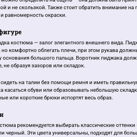
й и не скользкой. Также стоит обратить внимание на 
 и равномерность окраски.
 фигуре
дка костюма — залог элегантного внешнего вида. Пид
 но комфортно облегать плечи, при этом рукава должн
у основания большого пальца. Воротник пиджака долж
е, не образуя зазоров или складок.
сидеть на талии без помощи ремня и иметь правильну
ка касаться обуви или образовывать небольшую складк
ые или короткие брюки испортят весь образ.
он
стюма рекомендуется выбирать классические оттенки 
ли черный. Эти цвета универсальны, подходят для бол