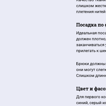
слишком жестко
плетения нитей
Посадка по
Идеальная поса
должен плотно,
заканчиваться 
прилегать к ше
Брюки должны 
они могут слег
Слишком длинн
Цвет и фас
Для первого ко
синий, серый и