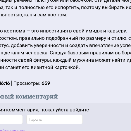
ящим ремнем, галстуком или бабочкой. Эти детали мог
з, так и полностью его испортить, поэтому выбирать их
льностью, как и сам костюм.
 костюма — это инвестиция в свой имидж и карьеру.
костюм, правильно подобранный по размеру и стилю, 
атус, добавить уверенности и создать впечатление усп
к деталям человека. Следуя базовым правилам выбор
енности своей фигуры, каждый мужчина может найти 
й станет его визитной карточкой.
16:16
| Просмотры:
659
овый комментарий
ия комментария, пожалуйста войдите