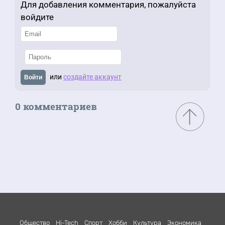
Для добавления комментария, пожалуйста
войдите
или
создайте аккаунт
Войти
0 комментариев
Общество
Hi-Tech
Спорт
Хобби
Культура
Экономика