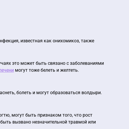
инфекция, известная как онихомикоз, также
учаях это может быть связано с заболеваниями
печени
могут тоже белеть и желтеть.
аснеть, болеть и могут образоваться волдыри.
гтю, могут быть признаком того, что рост
т быть вызвано незначительной травмой или