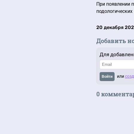
При появлении п
подологических
20 декабря 202
Добавить н
Для добавлен
или
созд
Войти
0 коммента