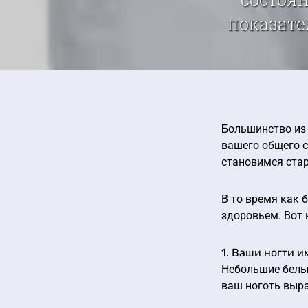
показате
Большинство из 
вашего общего с
становимся стар
В то время как 
здоровьем. Вот 
1. Ваши ногти 
Небольшие белые
ваш ноготь выра