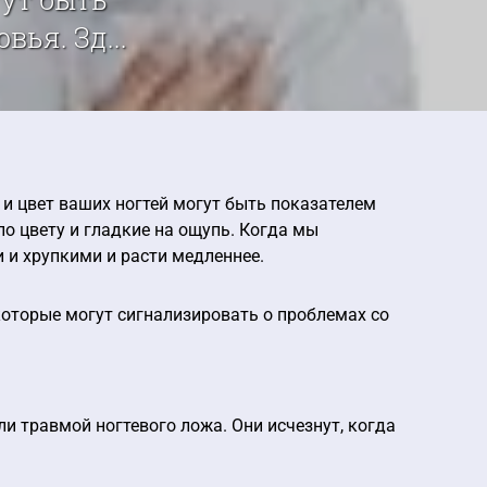
ья. Зд...
 и цвет ваших ногтей могут быть показателем
по цвету и гладкие на ощупь. Когда мы
 и хрупкими и расти медленнее.
которые могут сигнализировать о проблемах со
и травмой ногтевого ложа. Они исчезнут, когда