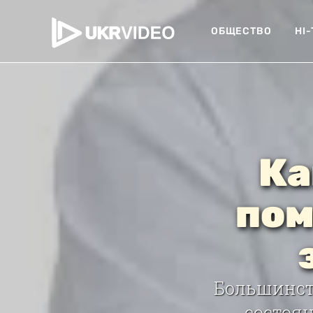
ОБЩЕСТВО
HI
Ка
пом
Большинств
состоян