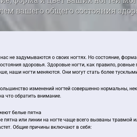
лем вашего общего состояния здоров
нас не задумываются о своих ногтях. Но состояние, форма
остояния здоровья. Здоровые ногти, как правило, ровные 
ше, наши ногти меняются. Они могут стать более тусклыми
большинство изменений ногтей совершенно нормальны, не
на что обратить внимание.
имеют белые пятна
 пятна или линии на ногте чаще всего вызваны травмой ил
стет. Общие причины включают в себя: