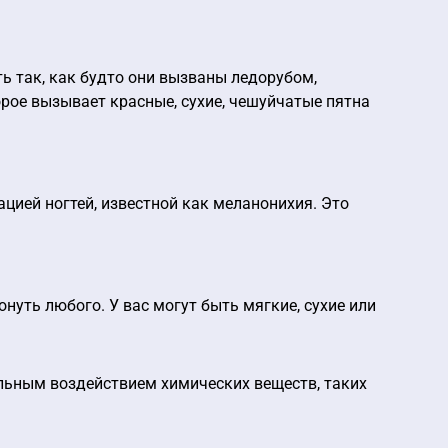
ь так, как будто они вызваны ледорубом,
орое вызывает красные, сухие, чешуйчатые пятна
ацией ногтей, известной как меланонихия. Это
уть любого. У вас могут быть мягкие, сухие или
льным воздействием химических веществ, таких