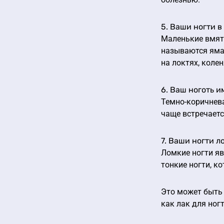
5. Ваши ногти в
Маленькие вмяти
называются ямам
на локтях, колен
6. Ваш ноготь 
Темно-коричнева
чаще встречаетс
7. Ваши ногти л
Ломкие ногти яв
тонкие ногти, к
Это может быть
как лак для ногт