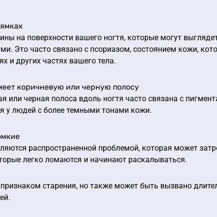
 ямках
ны на поверхности вашего ногтя, которые могут выглядет
и. Это часто связано с псориазом, состоянием кожи, кот
ях и других частях вашего тела.
имеет коричневую или черную полосу
я или черная полоса вдоль ногтя часто связана с пигмент
я у людей с более темными тонами кожи.
омкие
ляются распространенной проблемой, которая может затрон
оторые легко ломаются и начинают раскалываться.
 признаком старения, но также может быть вызвано длите
ей.