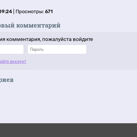
09:24
| Просмотры:
671
овый комментарий
ия комментария, пожалуйста войдите
айте аккаунт
риев