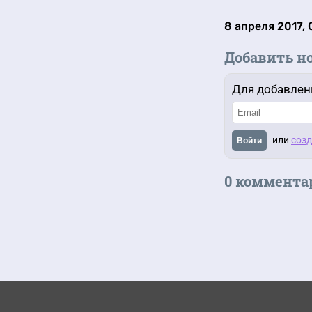
8 апреля 2017, 
Добавить н
Для добавлен
или
созд
Войти
0 коммента