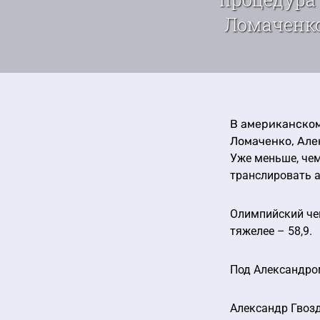
Ломаченко,
В американском
Ломаченко, Але
Уже меньше, чем
транслировать 
Олимпийский чем
тяжелее – 58,9.
Под Александром
Александр Гвозд