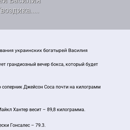
оздика.....
вания украинских богатырей Василия
тует грандиозный вечер бокса, который будет
о соперник Джейсон Соса почти на килограмм
айкл Хантер весит – 89,8 килограмма.
ски Гонсалес – 79.3.