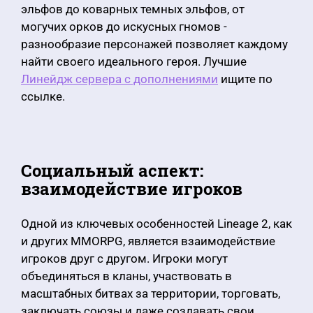
эльфов до коварных темных эльфов, от
могучих орков до искусных гномов -
разнообразие персонажей позволяет каждому
найти своего идеального героя. Лучшие
Линейдж сервера с дополнениями
ищите по
ссылке.
Социальный аспект:
взаимодействие игроков
Одной из ключевых особенностей Lineage 2, как
и других MMORPG, является взаимодействие
игроков друг с другом. Игроки могут
объединяться в кланы, участвовать в
масштабных битвах за территории, торговать,
заключать союзы и даже создавать свои