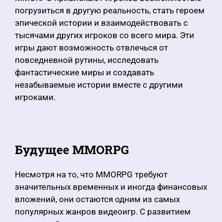
погрузиться в другую реальность, стать героем
эпической истории и взаимодействовать с
тысячами других игроков со всего мира. Эти
игры дают возможность отвлечься от
повседневной рутины, исследовать
фантастические миры и создавать
незабываемые истории вместе с другими
игроками.
Будущее MMORPG
Несмотря на то, что MMORPG требуют
значительных временных и иногда финансовых
вложений, они остаются одним из самых
популярных жанров видеоигр. С развитием