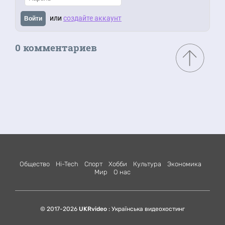
или
создайте аккаунт
Войти
0 комментариев
Общество
Hi-Tech
Спорт
Хобби
Культура
Экономика
Мир
О нас
© 2017-2026
UKRvideo
: Українська видеохостинг