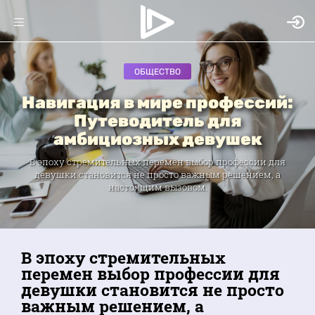
ОБЩЕСТВО
Навигация в мире профессий:
Путеводитель для
амбициозных девушек
В эпоху стремительных перемен выбор профессии для
девушки становится не просто важным решением, а
настоящим вызовом.
В эпоху стремительных
перемен выбор профессии для
девушки становится не просто
важным решением, а