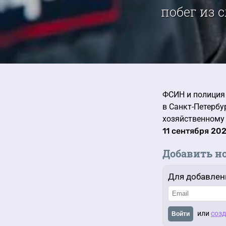
побег из 
ФСИН и полиция 
в Санкт-Петербу
хозяйственному
11 сентября 202
Добавить н
Для добавлен
или
созд
Войти