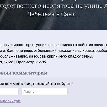
следственного изолятора на улице
Лебедева в Санк...
разыскивают преступника, совершившего побег из следст
рге. Заключенный, отбывавший наказание за кражи, разбо
 обслуживанию, разобрав кирпичную кладку стены.
1, 17:26
| Просмотры:
689
овый комментарий
ия комментария, пожалуйста войдите
айте аккаунт