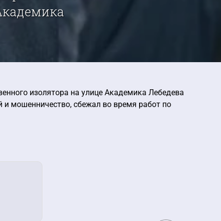
 Академика
венного изолятора на улице Академика Лебедева
й и мошенничество, сбежал во время работ по