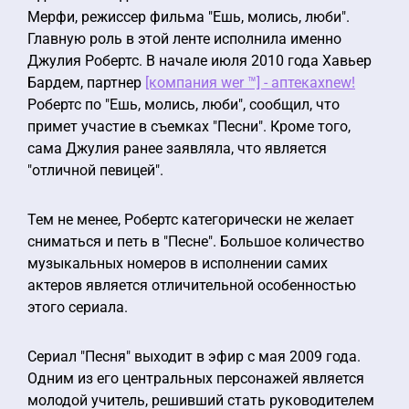
Мерфи, режиссер фильма "Ешь, молись, люби".
Главную роль в этой ленте исполнила именно
Джулия Робертс. В начале июля 2010 года Хавьер
Бардем, партнер
[компания wer ™] - аптекахnew!
Робертс по "Ешь, молись, люби", сообщил, что
примет участие в съемках "Песни". Кроме того,
сама Джулия ранее заявляла, что является
"отличной певицей".
Тем не менее, Робертс категорически не желает
сниматься и петь в "Песне". Большое количество
музыкальных номеров в исполнении самих
актеров является отличительной особенностью
этого сериала.
Сериал "Песня" выходит в эфир с мая 2009 года.
Одним из его центральных персонажей является
молодой учитель, решивший стать руководителем