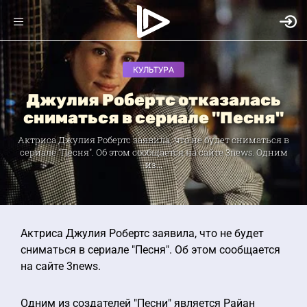
КУЛЬТУРА
Джулия Робертс отказалась
сниматься в сериале "Песня"
Актриса Джулия Робертс заявила, что не будет сниматься в
сериале "Песня". Об этом сообщается на сайте 3news. Одним
из...
Актриса Джулия Робертс заявила, что не будет
сниматься в сериале "Песня". Об этом сообщается
на сайте 3news.
Одним из создателей "Песни" является Райан