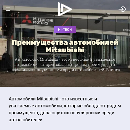
HI-TECH
Преимущества автомобилей
Mitsubishi
Автомобили Mitsubishi - это известные и уважаемые
автомобили, которые обладают рядом преимуществ,
делающих их популярными среди автолюбителей. Вот нек...
Автомобили Mitsubishi - это известные и
уважаемые автомобили, которые обладают рядом
преимуществ, делающих их популярными среди
автолюбителей.