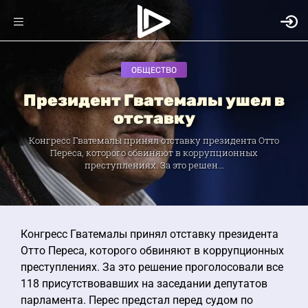
ОБЩЕСТВО
Президент Гватемалы ушел в
отставку
Конгресс Гватемалы принял отставку президента Отто
Переса, которого обвиняют в коррупционных
преступлениях. За это решен...
Конгресс Гватемалы принял отставку президента
Отто Переса, которого обвиняют в коррупционных
преступлениях. За это решение проголосовали все
118 присутствовавших на заседании депутатов
парламента. Перес предстал перед судом по