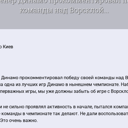
команды над Ворсклой...
о Киев
 Динамо прокомментировал победу своей команды над 
а одна из лучших игр Динамо в нынешнем чемпионате. Наб
уперважных игры, мы уже должны забыть об игре с Ворскло
и не сильно проявлял активность в начале, пытался компа
е команды в чемпионате так делают. Не дали воспользова
Это очень важно.