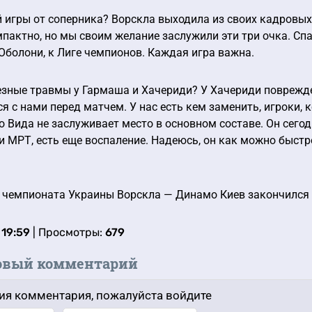
 игры от соперника? Ворскла выходила из своих кадровых
пактно, но мы своим желание заслужили эти три очка. Спа
, Оболони, к Лиге чемпионов. Каждая игра важна.
зные травмы у Гармаша и Хачериди? У Хачериди поврежден
я с нами перед матчем. У нас есть кем заменить, игроки, к
то Вида не заслуживает место в основном составе. Он сего
 МРТ, есть еще воспаление. Надеюсь, он как можно быстре
чемпионата Украины Ворскла — Динамо Киев закончился с
 19:59
| Просмотры:
679
овый комментарий
ия комментария, пожалуйста войдите