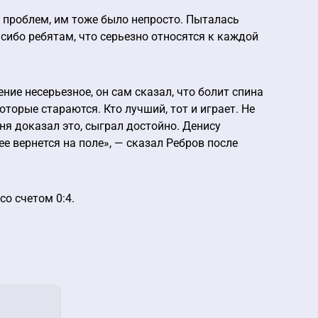
 проблем, им тоже было непросто. Пыталась
сибо ребятам, что серьезно относятся к каждой
ие несерьезное, он сам сказал, что болит спина
оторые стараются. Кто лучший, тот и играет. Не
дня доказал это, сыграл достойно. Денису
е вернется на поле», — сказал Ребров после
о счетом 0:4.