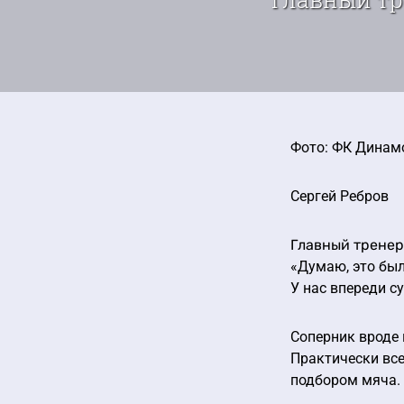
Фото: ФК Динам
Сергей Ребров
Главный тренер
«Думаю, это был
У нас впереди с
Соперник вроде 
Практически вс
подбором мяча. 