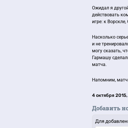
Ожидал я другой
действовать ком
игре: к Ворскле
Насколько серье
и не тренировалс
могу сказать, ч
Гармашу сделали
матча.
Напомним, матч 
4 октября 2015,
Добавить н
Для добавлен