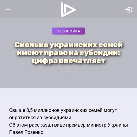
ЭКОНОМИКА
Сколько украинских семей
имеют право на субсидии:
цифра впечатляет
...
Свыше 8,5 миллионов украинских семей могут
обратиться за субсидиями.
Об этом рассказал вице-премьер-министр Украины
Павел Розенко.