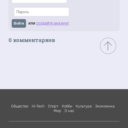
или
создайте аккаунт
Войти
0 комментариев
Общество
Hi-Tech
Спорт
Хобби
Культура
Экономика
Мир
О нас