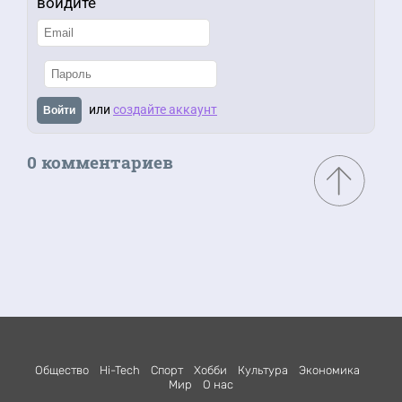
войдите
или
создайте аккаунт
Войти
0 комментариев
Общество
Hi-Tech
Спорт
Хобби
Культура
Экономика
Мир
О нас