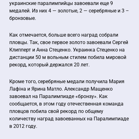
украинские паралимпийцы завоевали еще 9
медалей. Из них 4 — золотые, 2 — серебряные и 3 –
бронзовые.
Как отмечается, больше всего наград собрали
пловцы. Так, свое первое золото завоевали Сергей
Клипперт и Анна Стеценко. Украинка Стеценко на
дистанции 50 м вольным стилем побила мировой
рекорд, который держался 20 лет.
Кроме того, серебряные медали получила Мария
Лафіна и Ярина Матло. Александр Мащенко
завоевал на Паралимпиаде «бронзу». Как
сообщается, в этом году отечественная команда
пловцов побила свой рекорд по общему
количеству наград завоеванных на Паралимпиаде
в 2012 году.