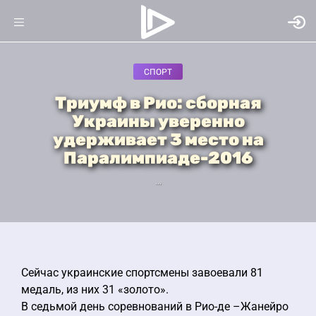
СПОРТ
Триумф в Рио: сборная
Украины уверенно
удерживает 3 место на
Паралимпиаде-2016
...
Сейчас украинские спортсмены завоевали 81
медаль, из них 31 «золото».
В седьмой день соревнований в Рио-де –Жанейро