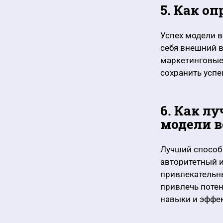
5. Как о
Успех модели в
себя внешний в
маркетинговые
сохранить успе
6. Как л
модели в
Лучший способ 
авторитетный и
привлекательн
привлечь потен
навыки и эффек