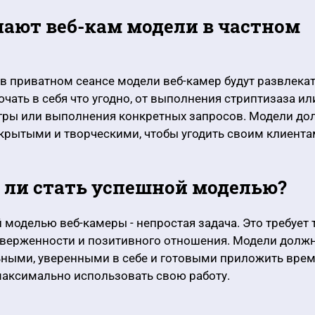
елают веб-кам модели в частном
 в приватном сеансе модели веб-камер будут развлекат
чать в себя что угодно, от выполнения стриптизаза ил
игры или выполнения конкретных запросов. Модели до
крытыми и творческими, чтобы угодить своим клиента
о ли стать успешной моделью?
 моделью веб-камеры - непростая задача. Это требует
тверженности и позитивного отношения. Модели долж
ными, уверенными в себе и готовыми приложить врем
максимально использовать свою работу.