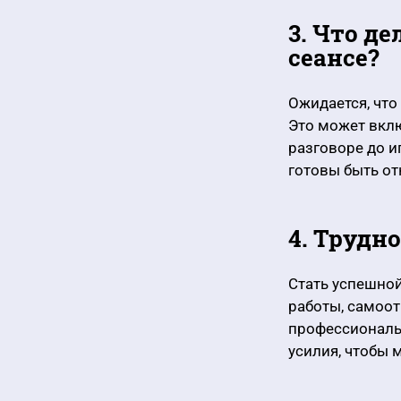
3. Что д
сеансе?
Ожидается, что
Это может вклю
разговоре до 
готовы быть от
4. Трудн
Стать успешной
работы, самоо
профессиональ
усилия, чтобы 