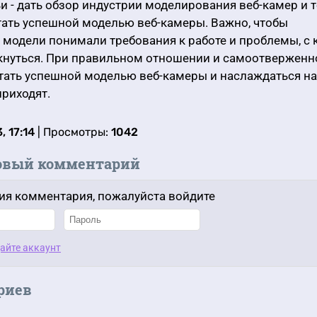
ьи - дать обзор индустрии моделирования веб-камер и т
тать успешной моделью веб-камеры. Важно, чтобы
 модели понимали требования к работе и проблемы, с
лкнуться. При правильном отношении и самоотверженн
тать успешной моделью веб-камеры и наслаждаться на
приходят.
, 17:14
| Просмотры:
1042
овый комментарий
ия комментария, пожалуйста войдите
айте аккаунт
риев