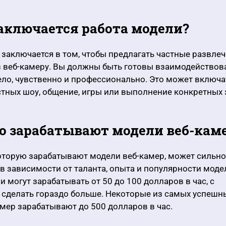
 заключается работа модели?
заключается в том, чтобы предлагать частные развле
 веб-камеру. Вы должны быть готовы взаимодействова
ло, чувственно и профессионально. Это может включат
тных шоу, общение, игры или выполнение конкретных 
ко зарабатывают модели веб-кам
оторую зарабатывают модели веб-камер, может сильно
в зависимости от таланта, опыта и популярности моде
и могут зарабатывать от 50 до 100 долларов в час, с
сделать гораздо больше. Некоторые из самых успешн
мер зарабатывают до 500 долларов в час.