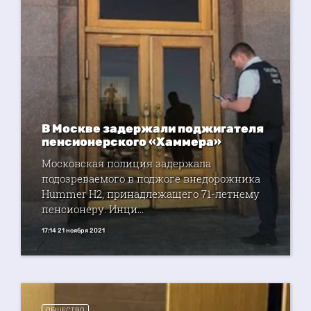
В Москве задержали поджигателя
пенсионерского «Хаммера»
Московская полиция задержала
подозреваемого в поджоге внедорожника
Hummer H2, принадлежащего 71-летнему
пенсионеру. Инци...
17:14 21 ноября 2021
ОБЩЕСТВО