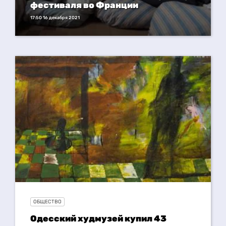
фестиваля во Франции
17:50 16 декабря 2021
ОБЩЕСТВО
Одесский худмузей купил 43