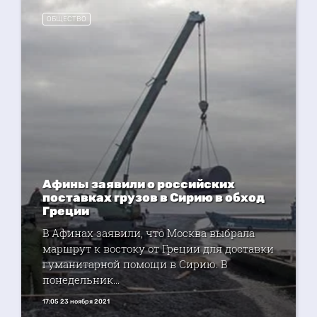
ОБЩЕСТВО
Афины заявили о российских
поставках грузов в Сирию в обход
Греции
В Афинах заявили, что Москва выбрала
маршрут к востоку от Греции для доставки
гуманитарной помощи в Сирию. В
понедельник...
17:05 23 ноября 2021