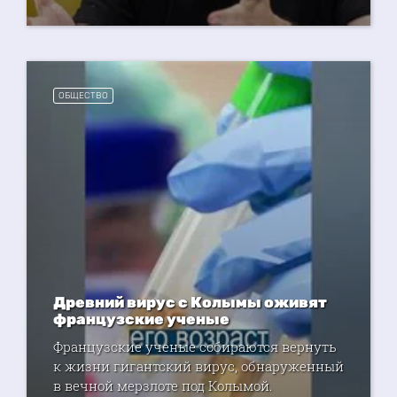
ОБЩЕСТВО
Древний вирус с Колымы оживят
французские ученые
Французские ученые собираются вернуть
к жизни гигантский вирус, обнаруженный
в вечной мерзлоте под Колымой.