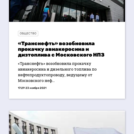
ОБЩЕСТВО
«Транснефть» возобновила
прокачку авиакеросина и
дизтоплива с Московского НПЗ
«Транснефть» возобновила прокачку
авиакеросина и дизельного топлива по
нефтепродуктопроводу, ведущему от
Московского неф...
17:29 23 ноября 2021
ОБЩЕСТВО