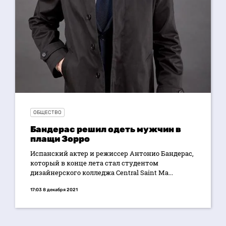
ОБЩЕСТВО
Бандерас решил одеть мужчин в
плащи Зорро
Испанский актер и режиссер Антонио Бандерас,
который в конце лета стал студентом
дизайнерского колледжа Central Saint Ma...
17:03 8 декабря 2021