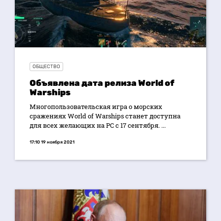
ОБЩЕСТВО
Объявлена дата релиза World of
Warships
Многопользовательская игра о морских
сражениях World of Warships станет доступна
для всех желающих на PC с 17 сентября. ...
17:10 19 ноября 2021