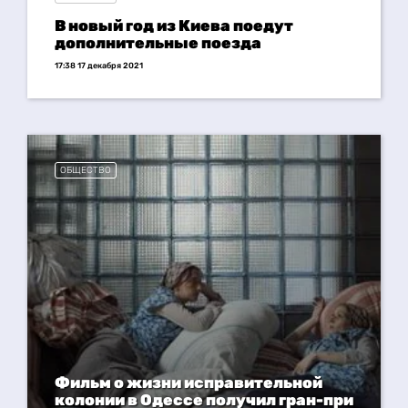
В новый год из Киева поедут
дополнительные поезда
17:38 17 декабря 2021
ОБЩЕСТВО
Фильм о жизни исправительной
колонии в Одессе получил гран-при