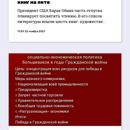
книг на лето
Президент США Барак Обама часть отпуска
планирует посвятить чтению. В его список
литературы вошли шесть книг: художестве...
17:29 22 ноября 2021