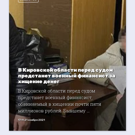
В Кировской области перед судом
предстанет военный финансист за
хищение денег
В Кировской области перед судом
предстанет военный финансист,
обвиняемый в хищении почти пяти
миллионов рублей. Бывшему ...
17:11 21 ноября 2021