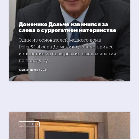
Доменико Дольче извинился за
слова о суррогатном материнстве
Один из основателей модного дома
Dolce&Gabbana Доменико Дольче принес
извинения за свои резкие высказывания
по поводу су...
17:26 21 ноября 2021
ОБЩЕСТВО