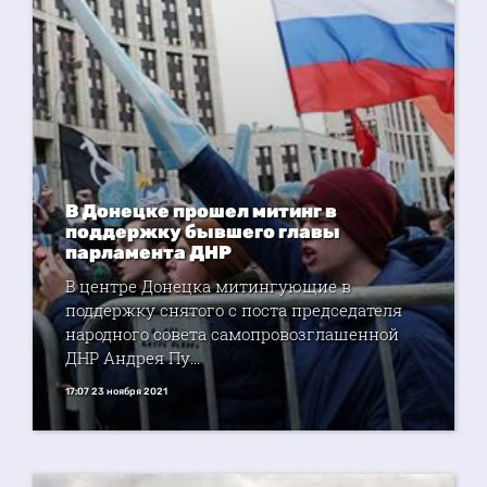
В Донецке прошел митинг в
поддержку бывшего главы
парламента ДНР
В центре Донецка митингующие в
поддержку снятого с поста председателя
народного совета самопровозглашенной
ДНР Андрея Пу...
17:07 23 ноября 2021