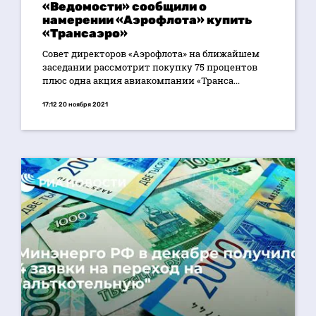
«Ведомости» сообщили о
намерении «Аэрофлота» купить
«Трансаэро»
Совет директоров «Аэрофлота» на ближайшем
заседании рассмотрит покупку 75 процентов
плюс одна акция авиакомпании «Транса...
17:12 20 ноября 2021