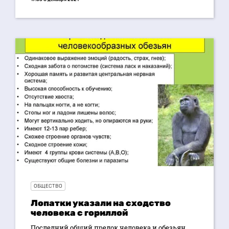
ОБЩЕСТВО
Лопатки указали на сходство
человека с гориллой
Последний общий предок человека и обезьян