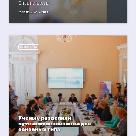
Специалисты ...
17:03 12 декабря 2021
ОБЩЕСТВО
Ученые разделили
путешественников на два
основных типа