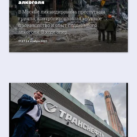
алкоголя
В Москве ликвидирована преступная
группа, контролировавшая крупное
производство и сбыт поддельного
алкоголя. В ходе опер...
17:27 24 ноября 2021