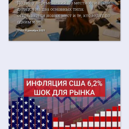
По типу перемещений по местности люди
делятся на два основных типа:
открыватели новых мест и те, кто ездят по
одним и те...
17:03 11 декабря 2021