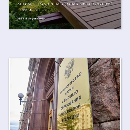
хотим, чтобы наша страна имела будущее”
- эту исти...
16:31 12 августа 2010