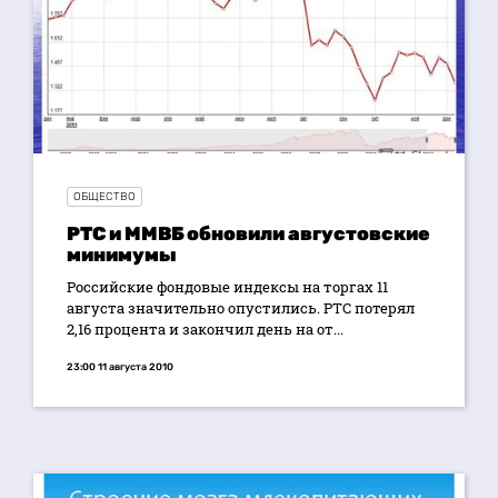
ОБЩЕСТВО
РТС и ММВБ обновили августовские
минимумы
Российские фондовые индексы на торгах 11
августа значительно опустились. РТС потерял
2,16 процента и закончил день на от...
23:00 11 августа 2010