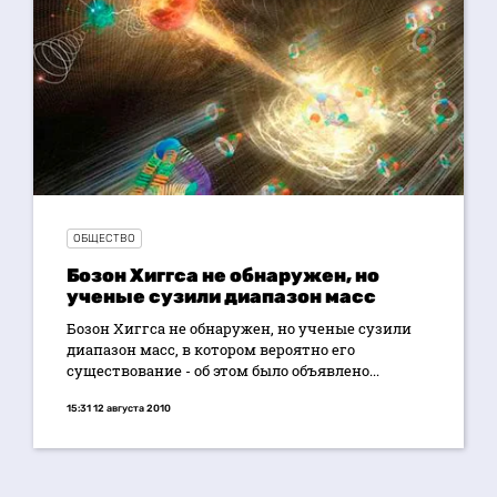
ОБЩЕСТВО
Бозон Хиггса не обнаружен, но
ученые сузили диапазон масс
Бозон Хиггса не обнаружен, но ученые сузили
диапазон масс, в котором вероятно его
существование - об этом было объявлено...
15:31 12 августа 2010