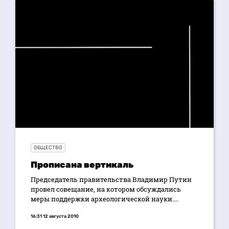
ОБЩЕСТВО
Прописана вертикаль
Председатель правительства Владимир Путин
провел совещание, на котором обсуждались
меры поддержки археологической науки....
16:31 12 августа 2010