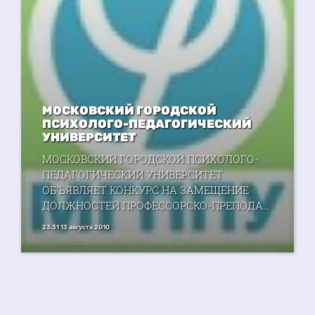
МОСКОВСКИЙ ГОРОДСКОЙ
ПСИХОЛОГО-ПЕДАГОГИЧЕСКИЙ
УНИВЕРСИТЕТ
МОСКОВСКИЙ ГОРОДСКОЙ ПСИХОЛОГО-
ПЕДАГОГИЧЕСКИЙ УНИВЕРСИТЕТ
ОБЪЯВЛЯЕТ КОНКУРС НА ЗАМЕЩЕНИЕ
ДОЛЖНОСТЕЙ ПРОФЕССОРСКО-ПРЕПОДА...
23:31 13 августа 2010