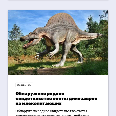
ОБЩЕСТВО
Обнаружено редкое
свидетельство охоты динозавров
на млекопитающих
Обнаружено редкое свидетельство охоты
динозавров на млекопитающих - найдены