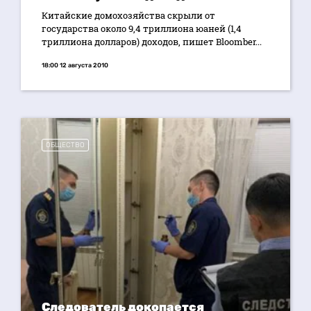
Китайские домохозяйства скрыли от
государства около 9,4 триллиона юаней (1,4
триллиона долларов) доходов, пишет Bloomber...
18:00 12 августа 2010
ОБЩЕСТВО
Следователь докопается