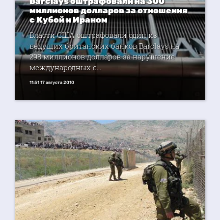
Barclays оштрафовали на 300
миллионов долларов за отношения
с Кубой и Ираном
Власти США оштрафовали один из
ведущих британских банков Barclays на
298 миллионов долларов за нарушение
международных с...
11:51 17 августа 2010