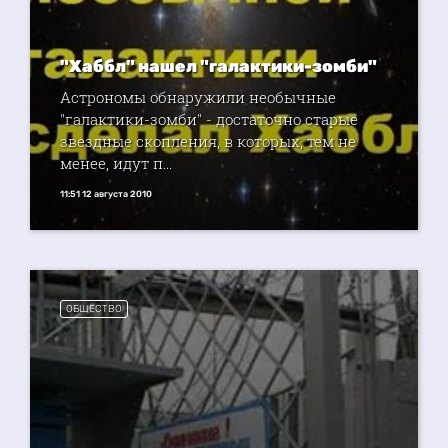
"Хаббл" нашел "галактики-зомби"
Астрономы обнаружили необычные
"галактики-зомби" - достаточно старые
звездные скопления, в которых, тем не
менее, идут п...
11:51 12 августа 2010
ОБЩЕСТВО