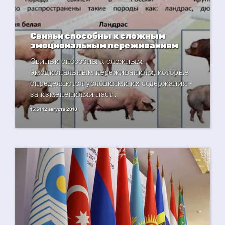
Свиньи способны к сложным
эмоциональным переживаниям
Свиньи способны к сложным
эмоциональным переживаниям, которые
определяются условиями их содержания -
за изменениями наст...
15:31 12 августа 2010