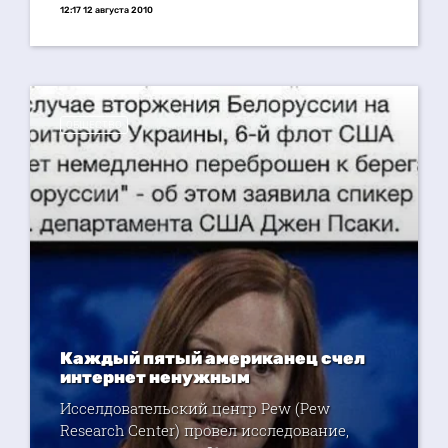
12:17 12 августа 2010
ОБЩЕСТВО
Каждый пятый американец счел
интернет ненужным
Исселдовательский центр Pew (Pew
Research Center) провел исследование,