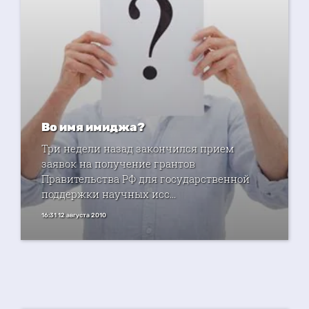
Во имя имиджа?
Три недели назад закончился прием
заявок на получение грантов
Правительства РФ для государственной
поддержки научных исс...
16:31 12 августа 2010