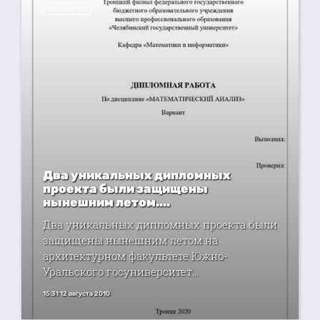
ОБЩЕСТВО
Два уникальных дипломных
проекта были защищены
нынешним летом....
Два уникальных дипломных проекта были
защищены нынешним летом на
архитектурном факультете Южно-
Уральского госуниверситет...
15:31 12 августа 2010