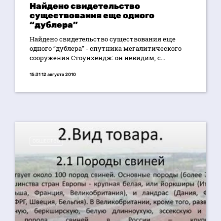
Найдено свидетельство
существования еще одного
“дублера”
Найдено свидетельство существования еще
одного “дублера” - спутника мегалитического
сооружения Стоунхендж: он невидим, с...
15:31 12 августа 2010
ОБЩЕСТВО