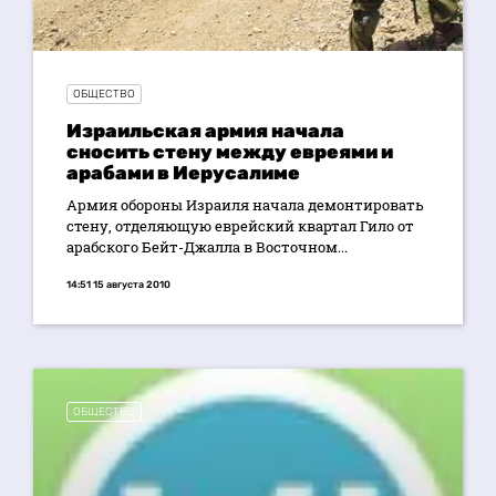
ОБЩЕСТВО
Израильская армия начала
сносить стену между евреями и
арабами в Иерусалиме
Армия обороны Израиля начала демонтировать
стену, отделяющую еврейский квартал Гило от
арабского Бейт-Джалла в Восточном...
14:51 15 августа 2010
ОБЩЕСТВО